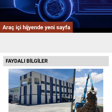
Doğru lastik hayati önemde
FAYDALI BİLGİLER