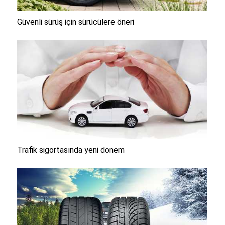
Güvenli sürüş için sürücülere öneri
Trafik sigortasında yeni dönem