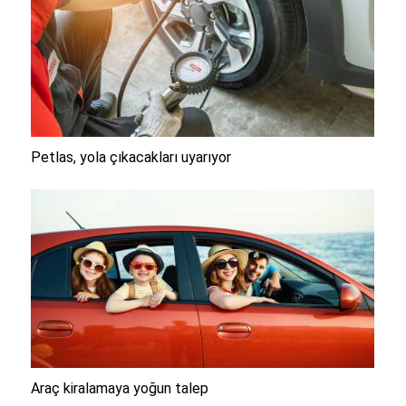
Petlas, yola çıkacakları uyarıyor
Araç kiralamaya yoğun talep