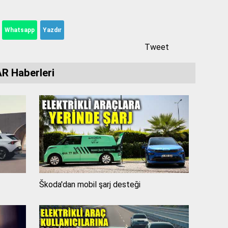
Whatsapp
Yazdır
Tweet
R Haberleri
Škoda'dan mobil şarj desteği