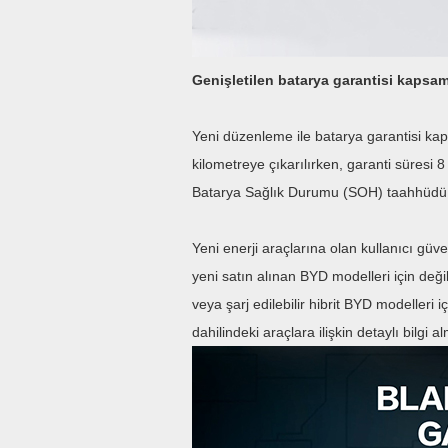
Genişletilen batarya garantisi kapsam
Yeni düzenleme ile batarya garantisi ka
kilometreye çıkarılırken, garanti süresi 
Batarya Sağlık Durumu (SOH) taahhüdü
Yeni enerji araçlarına olan kullanıcı gü
yeni satın alınan BYD modelleri için deği
veya şarj edilebilir hibrit BYD modelleri
dahilindeki araçlara ilişkin detaylı bilgi 