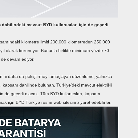
 dahilindeki mevcut BYD kullanıcıları için de geçerli
psamındaki kilometre limiti 200.000 kilometreden 250.000
8 yıl olarak korunuyor. Bununla birlikte minimum yüzde 70
 de devam ediyor.
venini daha da pekiştirmeyi amaçlayan düzenleme, yalnızca
l, kapsam dahilinde bulunan, Türkiye’deki mevcut elektrikli
 için de geçerli olacak. Tüm BYD kullanıcıları, kapsam
almak için BYD Türkiye resmî web sitesini ziyaret edebilirler.