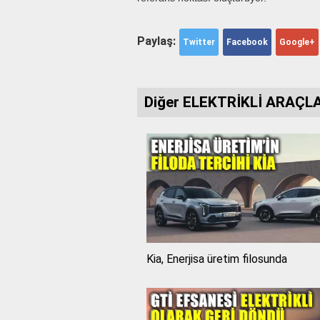
Paylaş:
Twitter
Facebook
Google+
Diğer ELEKTRİKLİ ARAÇLA
Kia, Enerjisa üretim filosunda