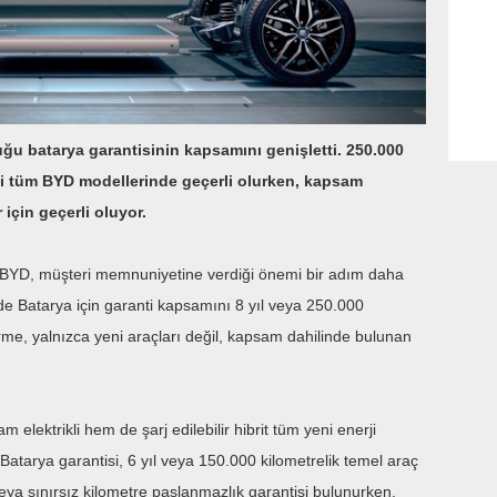
u batarya garantisinin kapsamını genişletti. 250.000
eki tüm BYD modellerinde geçerli olurken, kapsam
için geçerli oluyor.
isi BYD, müşteri memnuniyetine verdiği önemi bir adım daha
lade Batarya için garanti kapsamını 8 yıl veya 250.000
irme, yalnızca yeni araçları değil, kapsam dahilinde bulunan
 elektrikli hem de şarj edilebilir hibrit tüm yeni enerji
Batarya garantisi, 6 yıl veya 150.000 kilometrelik temel araç
veya sınırsız kilometre paslanmazlık garantisi bulunurken,