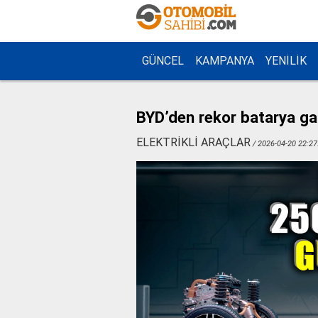
GÜNCEL
KAMPANYA
YENİLİK
BYD’den rekor batarya ga
ELEKTRİKLİ ARAÇLAR
/ 2026-04-20 22:27