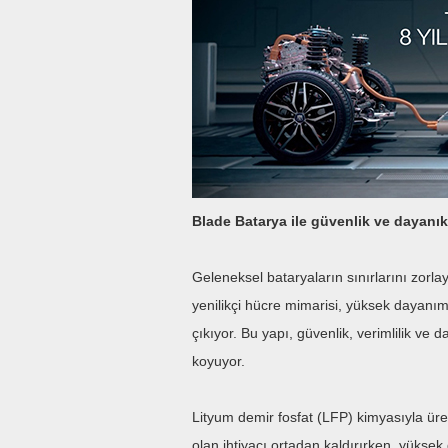
Blade Batarya ile güvenlik ve dayanıkl
Geleneksel bataryaların sınırlarını zorla
yenilikçi hücre mimarisi, yüksek dayanım
çıkıyor. Bu yapı, güvenlik, verimlilik ve
koyuyor.
Lityum demir fosfat (LFP) kimyasıyla üre
olan ihtiyacı ortadan kaldırırken, yükse