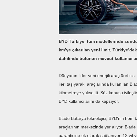
BYD Türkiye, tüm modellerinde sunduğ
km’ye çıkarılan yeni limit, Türkiye’d
dahilinde bulunan mevcut kullanıcılar 
Dünyanın lider yeni enerjili araç üretic
ileri taşıyarak, araçlarında kullanılan B
kilometreye yükseltti. Söz konusu iyileşt
BYD kullanıcılarını da kapsıyor.
Blade Batarya teknolojisi, BYD'nin hem tam
araçlarının merkezinde yer alıyor. Blade 
garantisine ek olarak sağlanıyor. 12 yıl 