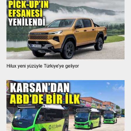
Hilux yeni yüzüyle Türkiye’ye geliyor