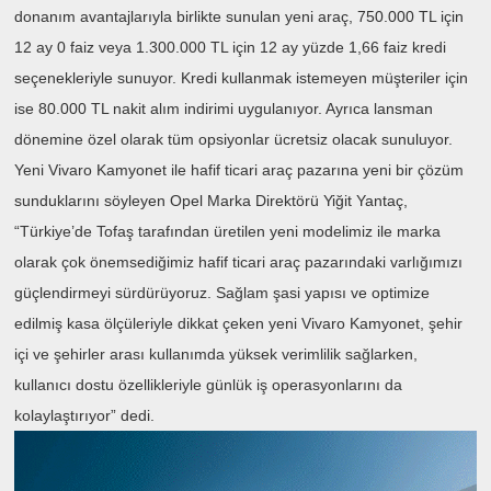
donanım avantajlarıyla birlikte sunulan yeni araç, 750.000 TL için
12 ay 0 faiz veya 1.300.000 TL için 12 ay yüzde 1,66 faiz kredi
seçenekleriyle sunuyor. Kredi kullanmak istemeyen müşteriler için
ise 80.000 TL nakit alım indirimi uygulanıyor. Ayrıca lansman
dönemine özel olarak tüm opsiyonlar ücretsiz olacak sunuluyor.
Yeni Vivaro Kamyonet ile hafif ticari araç pazarına yeni bir çözüm
sunduklarını söyleyen Opel Marka Direktörü Yiğit Yantaç,
“Türkiye’de Tofaş tarafından üretilen yeni modelimiz ile marka
olarak çok önemsediğimiz hafif ticari araç pazarındaki varlığımızı
güçlendirmeyi sürdürüyoruz. Sağlam şasi yapısı ve optimize
edilmiş kasa ölçüleriyle dikkat çeken yeni Vivaro Kamyonet, şehir
içi ve şehirler arası kullanımda yüksek verimlilik sağlarken,
kullanıcı dostu özellikleriyle günlük iş operasyonlarını da
kolaylaştırıyor” dedi.