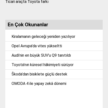
Ticari araçta Toyota farkı
En Çok Okunanlar
Kiralamanın geleceği yeniden yazılıyor
Opel Avrupa’da vites yükseltti
Audi’nin en büyük SUV’u Q9 tanıtıldı
Toyota’nın küresel hâkimiyeti sürüyor
Škoda’dan bisiklete güçlü destek
OMODA 4 ile yapay zekâ dönemi