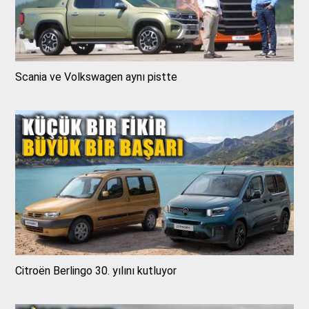
Scania ve Volkswagen aynı pistte
Citroën Berlingo 30. yılını kutluyor