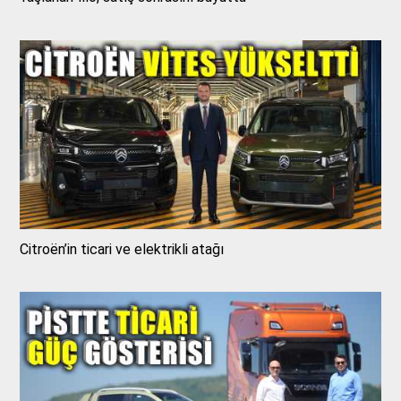
Citroën’in ticari ve elektrikli atağı