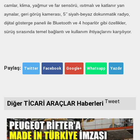
camlar, klima, yağmur ve far sensörü, ısıtmalı ve katlanır yan
aynalar, geri görüş kamerası, 5’’ siyah-beyaz dokunmatik radyo,
dijital gösterge paneli ile Bluetooth ve 4 hoparlör gibi özellikler,
sürüş sırasında temel bağlantı ve kullanım ihtiyaçlarını karşılıyor.
Paylaş:
Twitter
Facebook
Google+
Whatsapp
Yazdır
Tweet
Diğer TİCARİ ARAÇLAR Haberleri