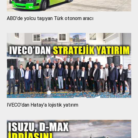
ABD’de yolcu taşıyan Türk otonom aracı
IVECO’dan Hatay’a lojistik yatırım