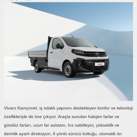
Vivaro Kamyonet, iş odaklı yapısını destekleyen konfor ve teknoloji
özellikleriyle de öne çıkıyor. Araçta sunulan halojen farlar ve
gündüz farları, uzun far asistanı, hız sabitleyici, yükseklik ve
derinlik ayarlı direksiyon, 6 yönlü sürücü koltuğu, otomatik ön