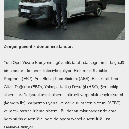
Zengin güvenlik donanımı standart
Yeni Opel Vivaro Kamyonet, güvenlik tarafında segmentinde güçlü
bir standart donanım listesiyle geliyor: Elektronik Stabilite
Programı (ESP), Anti Blokaj Fren Sistemi (ABS), Elektronik Fren
Gücü Dağılımı (EBD), Yokuşta Kalkış Desteği (HSA), Şerit takip
sistemi, trafik işareti tespit sistemi, sürücü yorgunluk tespit sistemi
(kamera ile), çarpışma uyarısı ve acil durum fren sistemi (AEBS)
ve lastik basınç izleme sistemi. Bu donanımlar sayesinde araç,
hem sürüş güvenliğini hem de operasyonel güvenilirliği üst
seviyeye taşıyor.