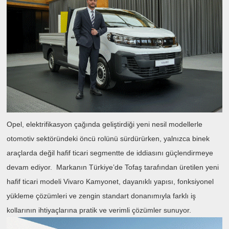
Opel, elektrifikasyon çağında geliştirdiği yeni nesil modellerle
otomotiv sektöründeki öncü rolünü sürdürürken, yalnızca binek
araçlarda değil hafif ticari segmentte de iddiasını güçlendirmeye
devam ediyor. Markanın Türkiye’de Tofaş tarafından üretilen yeni
hafif ticari modeli Vivaro Kamyonet, dayanıklı yapısı, fonksiyonel
yükleme çözümleri ve zengin standart donanımıyla farklı iş
kollarının ihtiyaçlarına pratik ve verimli çözümler sunuyor.