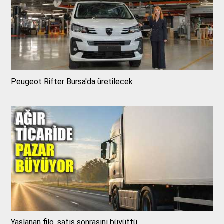
Peugeot Rifter Bursa'da üretilecek
Yaşlanan filo, satış sonrasını büyüttü