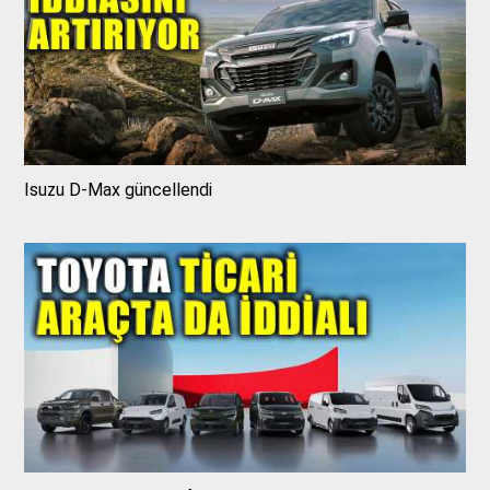
Isuzu D-Max güncellendi