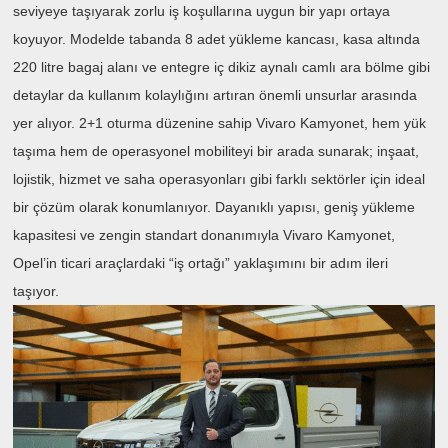
seviyeye taşıyarak zorlu iş koşullarına uygun bir yapı ortaya
koyuyor. Modelde tabanda 8 adet yükleme kancası, kasa altında
220 litre bagaj alanı ve entegre iç dikiz aynalı camlı ara bölme gibi
detaylar da kullanım kolaylığını artıran önemli unsurlar arasında
yer alıyor. 2+1 oturma düzenine sahip Vivaro Kamyonet, hem yük
taşıma hem de operasyonel mobiliteyi bir arada sunarak; inşaat,
lojistik, hizmet ve saha operasyonları gibi farklı sektörler için ideal
bir çözüm olarak konumlanıyor. Dayanıklı yapısı, geniş yükleme
kapasitesi ve zengin standart donanımıyla Vivaro Kamyonet,
Opel’in ticari araçlardaki “iş ortağı” yaklaşımını bir adım ileri
taşıyor.