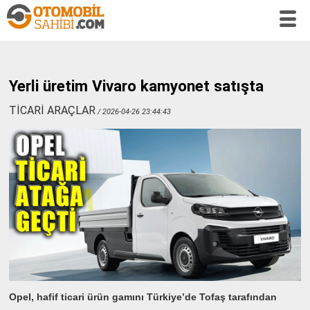
Yerli üretim Vivaro kamyonet satışta
TİCARİ ARAÇLAR
/ 2026-04-26 23:44:43
Opel, hafif ticari ürün gamını Türkiye’de Tofaş tarafından