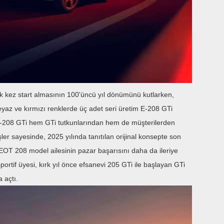
 kez start almasının 100'üncü yıl dönümünü kutlarken,
yaz ve kırmızı renklerde üç adet seri üretim E-208 GTi
i E-208 GTi hem GTi tutkunlarından hem de müşterilerden
er sayesinde, 2025 yılında tanıtılan orijinal konsepte son
GEOT 208 model ailesinin pazar başarısını daha da ileriye
portif üyesi, kırk yıl önce efsanevi 205 GTi ile başlayan GTi
 açtı.