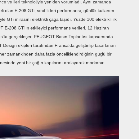
e ve ileri teknolojiyle yeniden yorumladı. Aynı zamanda
i olan E-208 GTi, sınıf lideri performansı, günlük kullanım
yle GTi mirasını elektrikli çağa taşıdı. Yüzde 100 elektrikli ilk
 E-208 GTi'ın etkileyici performans verileri, 12 Haziran
ns'ta gerçekleşen PEUGEOT Basın Toplantısı kapsamında
ign ekipleri tarafından Fransa'da geliştirilip tasarlanan
r zamankinden daha fazla önceliklendirdiğinin güçlü bir
nesinde yeni bir çağın kapılarını aralayarak markanın