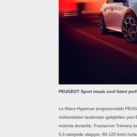
PEUGEOT Sport imzalı sınıf lideri pe
Le Mans Hypercar programındaki PEUGE
mühendisleri tarafından geliştirilen yen
motorla donatıldı. Fransa'nın Trémery k
5,5 saniyede ulaşıyor, 80-120 km/s hı