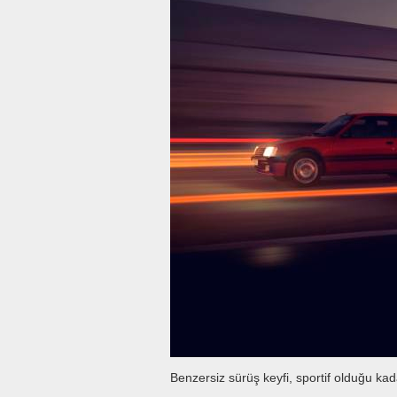
Benzersiz sürüş keyfi, sportif olduğu ka