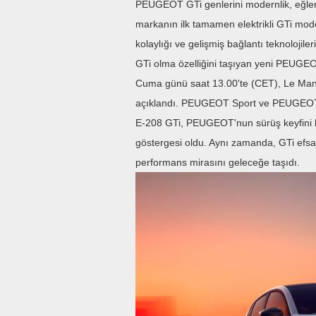
PEUGEOT GTi genlerini modernlik, eğlenc
markanın ilk tamamen elektrikli GTi model
kolaylığı ve gelişmiş bağlantı teknolojileri
GTi olma özelliğini taşıyan yeni PEUGEOT
Cuma günü saat 13.00'te (CET), Le Ma
açıklandı. PEUGEOT Sport ve PEUGEOT Des
E-208 GTi, PEUGEOT'nun sürüş keyfini he
göstergesi oldu. Aynı zamanda, GTi efsa
performans mirasını geleceğe taşıdı.