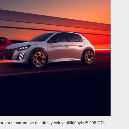
dar zarif tasarımı ve üst düzey çok yönlülüğüyle E-208 GTi,