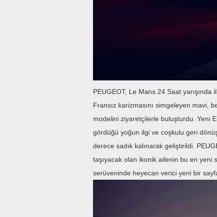
PEUGEOT, Le Mans 24 Saat yarışında ilk
Fransız karizmasını simgeleyen mavi, be
modelini ziyaretçilerle buluşturdu. Yen
gördüğü yoğun ilgi ve coşkulu geri dönüşl
derece sadık kalınarak geliştirildi. PEU
taşıyacak olan ikonik ailenin bu en yeni s
serüveninde heyecan verici yeni bir sayfa