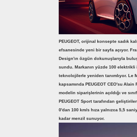
PEUGEOT, orijinal konsepte sadık kalın
efsanesinde yeni bir sayfa açıyor. F
Design'ın özgün dokunuşlarıyla buluş
sundu. Markanın yüzde 100 elektrikli 
teknolojilerle yeniden tanımlıyor. L
kapsamında PEUGEOT CEO'su Alain Fave
modelin siparişlerinin açıldığı ve sın
PEUGEOT Sport tarafından geliştirile
0'dan 100 km/s hıza yalnızca 5,5 san
kadar menzil sunuyor.