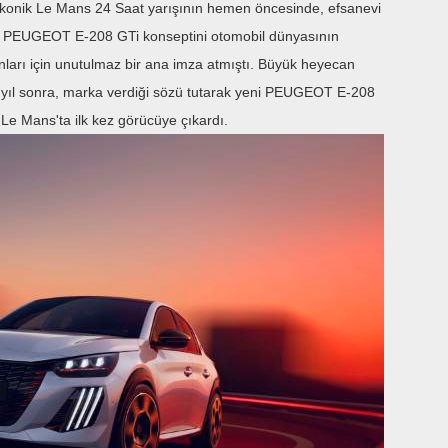
konik Le Mans 24 Saat yarışının hemen öncesinde, efsanevi
 PEUGEOT E-208 GTi konseptini otomobil dünyasının
ları için unutulmaz bir ana imza atmıştı. Büyük heyecan
r yıl sonra, marka verdiği sözü tutarak yeni PEUGEOT E-208
 Le Mans'ta ilk kez görücüye çıkardı.