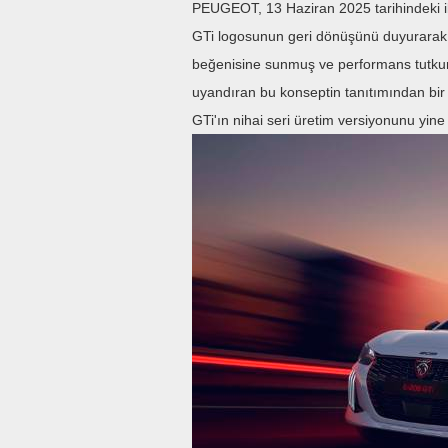
PEUGEOT, 13 Haziran 2025 tarihindeki i
GTi logosunun geri dönüşünü duyurarak
beğenisine sunmuş ve performans tutkun
uyandıran bu konseptin tanıtımından bi
GTi'ın nihai seri üretim versiyonunu yine