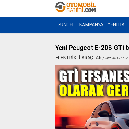
GÜNCEL
KAMPANYA
YENİLİK
Yeni Peugeot E-208 GTi ta
ELEKTRİKLİ ARAÇLAR
/ 2026-06-15 15:51