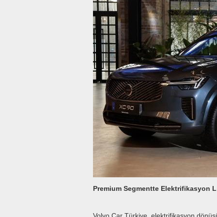
Premium Segmentte Elektrifikasyon Li
Volvo Car Türkiye, elektrifikasyon dönüş