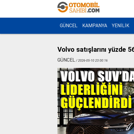
GÜNCEL
KAMPANYA
YENİLİK
Volvo satışlarını yüzde 56
GÜNCEL
/ 2026-05-10 23:00:16