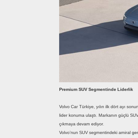
Premium SUV Segmentinde Liderlik
Volvo Car Türkiye, yılın ilk dört ayı s
lider konuma ulaştı. Markanın güçlü SUV ü
çıkmaya devam ediyor.
Volvo’nun SUV segmentindeki amiral gem