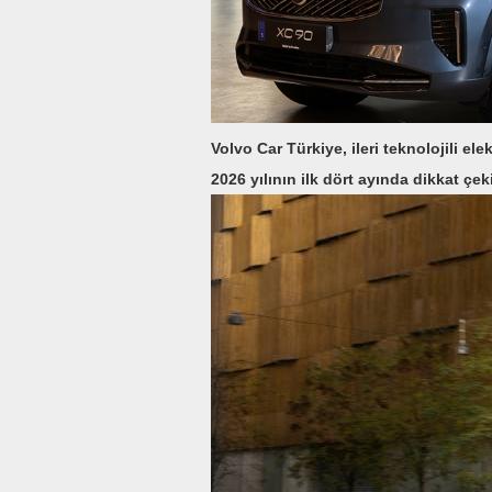
Volvo Car Türkiye, ileri teknolojili el
2026 yılının ilk dört ayında dikkat ç