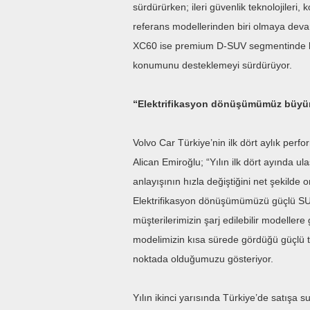
sürdürürken; ileri güvenlik teknolojileri,
referans modellerinden biri olmaya deva
XC60 ise premium D-SUV segmentinde li
konumunu desteklemeyi sürdürüyor.
“Elektrifikasyon dönüşümümüz büyüm
Volvo Car Türkiye’nin ilk dört aylık pe
Alican Emiroğlu; “Yılın ilk dört ayında u
anlayışının hızla değiştiğini net şekilde 
Elektrifikasyon dönüşümümüzü güçlü SU
müşterilerimizin şarj edilebilir modellere
modelimizin kısa sürede gördüğü güçlü 
noktada olduğumuzu gösteriyor.
Yılın ikinci yarısında Türkiye’de satış