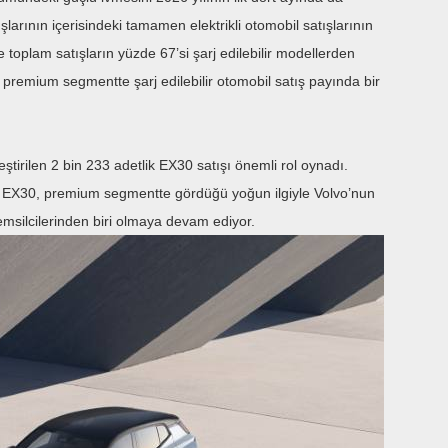
arının içerisindeki tamamen elektrikli otomobil satışlarının
 toplam satışların yüzde 67’si şarj edilebilir modellerden
 premium segmentte şarj edilebilir otomobil satış payında bir
eştirilen 2 bin 233 adetlik EX30 satışı önemli rol oynadı.
 EX30, premium segmentte gördüğü yoğun ilgiyle Volvo’nun
msilcilerinden biri olmaya devam ediyor.