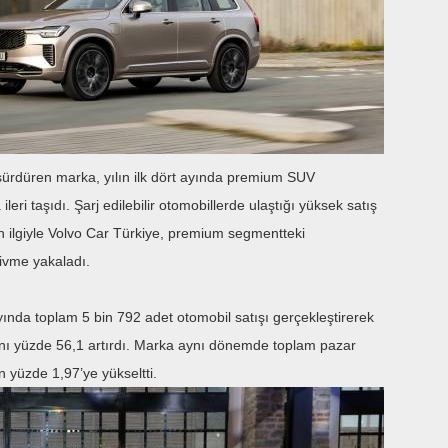
 sürdüren marka, yılın ilk dört ayında premium SUV
i taşıdı. Şarj edilebilir otomobillerde ulaştığı yüksek satış
 ilgiyle Volvo Car Türkiye, premium segmentteki
ivme yakaladı.
ayında toplam 5 bin 792 adet otomobil satışı gerçekleştirerek
ını yüzde 56,1 artırdı. Marka aynı dönemde toplam pazar
n yüzde 1,97’ye yükseltti.