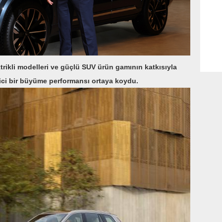
ektrikli modelleri ve güçlü SUV ürün gamının katkısıyla
ekici bir büyüme performansı ortaya koydu.