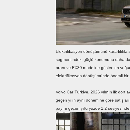
Elektrifikasyon dönüşümünü kararlılıkla
segmentindeki güçlü konumunu daha da iler
oranı ve EX30 modeline gösterilen yoğun
elektrifikasyon dönüşümünde önemli bir 
Volvo Car Türkiye, 2026 yılının ilk dört 
geçen yılın aynı dönemine göre satışlar
payını geçen yılki yüzde 1,2 seviyesinde