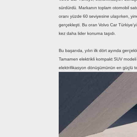
sürdürdü. Markanın toplam otomobil satışl
oranı yüzde 60 seviyesine ulaşırken, yine
gerçekleşti. Bu oran Volvo Car Türkiye’yi
kez daha lider konuma taşıdı.
Bu başarıda, yılın ilk dört ayında gerçekl
Tamamen elektrikli kompakt SUV modeli
elektrifikasyon dönüşümünün en güçlü te