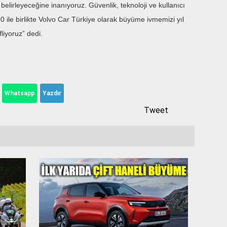
elirleyeceğine inanıyoruz. Güvenlik, teknoloji ve kullanıcı
0 ile birlikte Volvo Car Türkiye olarak büyüme ivmemizi yıl
iyoruz” dedi.
Whatsapp
Yazdır
Tweet