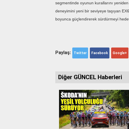
segmentinde oyunun kurallarını yeniden b
deneyimini yeni bir seviyeye taşıyan EX6
boyunca güçlendirerek sürdürmeyi hedefl
Paylaş:
Twitter
Facebook
Google+
Diğer GÜNCEL Haberleri