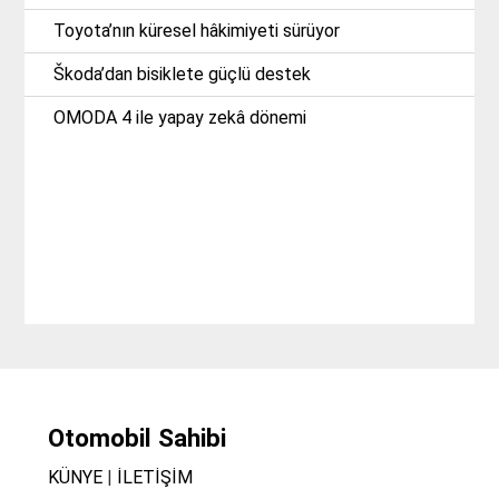
Toyota’nın küresel hâkimiyeti sürüyor
Škoda’dan bisiklete güçlü destek
OMODA 4 ile yapay zekâ dönemi
Otomobil Sahibi
KÜNYE
|
İLETİŞİM