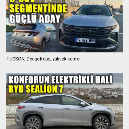
TUCSON; Dengeli güç, yüksek konfor