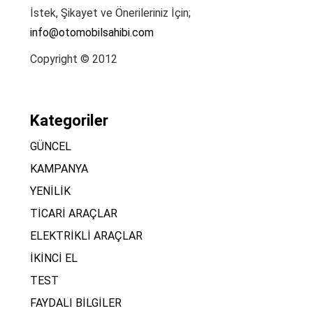
İstek, Şikayet ve Önerileriniz İçin;
info@otomobilsahibi.com
Copyright © 2012
Kategoriler
GÜNCEL
KAMPANYA
YENİLİK
TİCARİ ARAÇLAR
ELEKTRİKLİ ARAÇLAR
İKİNCİ EL
TEST
FAYDALI BİLGİLER