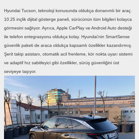
Hyundai Tucson, teknoloji konusunda oldukça donanımlı bir araç.
10.25 inçlik dijital gösterge paneli, sürücünün tüm bilgileri kolayca
görmesini sağlıyor. Ayrıca, Apple CarPlay ve Android Auto desteği
ile telefon entegrasyonu oldukça kolay. Hyundai’nin SmartSense
güvenlik paketi de araca oldukça kapsamlı özellikler kazandırmış.
Şerit takip asistanı, otomatik acil frenleme, kör nokta uyarı sistemi
ve adaptif hız sabitleyici gibi özellikler, sürüş güvenliğini üst
seviyeye taşıyor.