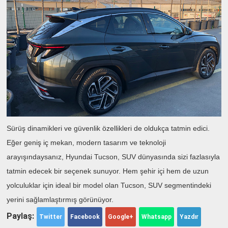
Sürüş dinamikleri ve güvenlik özellikleri de oldukça tatmin edici.
Eğer geniş iç mekan, modern tasarım ve teknoloji
arayışındaysanız, Hyundai Tucson, SUV dünyasında sizi fazlasıyla
tatmin edecek bir seçenek sunuyor. Hem şehir içi hem de uzun
yolculuklar için ideal bir model olan Tucson, SUV segmentindeki
yerini sağlamlaştırmış görünüyor.
Paylaş:
Twitter
Facebook
Google+
Whatsapp
Yazdır