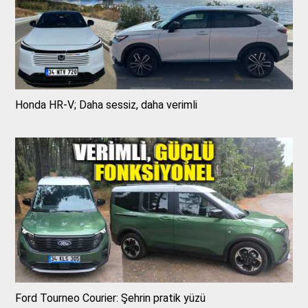
Honda HR-V; Daha sessiz, daha verimli
Ford Tourneo Courier: Şehrin pratik yüzü