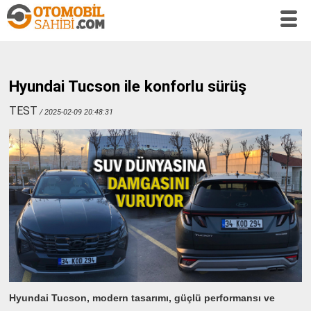
Hyundai Tucson ile konforlu sürüş
TEST
/ 2025-02-09 20:48:31
Hyundai Tucson, modern tasarımı, güçlü performansı ve