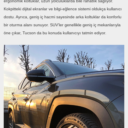
ergonomik koltuklar, uzun yolculuklarda bile rahatlık sağlıyor.
Kokpitteki dijital ekranlar ve bilgi-eğlence sistemi oldukça kullanıcı
dostu. Ayrıca, geniş iç hacmi sayesinde arka koltuklar da konforlu
bir oturma alanı sunuyor. SUV’ler genellikle geniş iç mekanlarıyla
öne çıkar, Tucson da bu konuda kullanıcıyı tatmin ediyor.