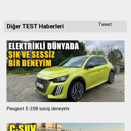
Tweet
Diğer TEST Haberleri
Peugeot E-208 sürüş deneyimi