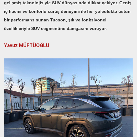
gelişmiş teknolojisiyle SUV dünyasında dikkat çekiyor. Geniş
iç hacmi ve konforlu sürüş deneyimi ile her yolculukta üstün
bir performans sunan Tucson, şık ve fonksiyonel
özellikleriyle SUV segmentine damgasını vuruyor.
Yavuz MÜFTÜOĞLU