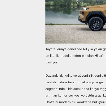
Toyota, dünya genelinde 60 yıla yakın g
en ikonik modellerinden biri olan Hilux’
başlıyor.
Dayanıklılık, kalite ve güvenilirlik denil
nesliyle birlikte tasarım, teknoloji ve g
segmentindeki iddiasını daha ileriye taşı
artırılan konfor seviyesi ve üstün arazi ka
DNA’sını modern bir karakterle buluşturu