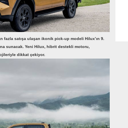
fazla satışa ulaşan ikonik pick-up modeli Hilux’ın 9.
na sunacak. Yeni Hilux, hibrit destekli motoru,
jileriyle dikkat çekiyor.