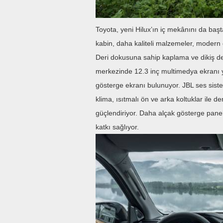
Toyota, yeni Hilux’ın iç mekânını da baş
kabin, daha kaliteli malzemeler, modern de
Deri dokusuna sahip kaplama ve dikiş d
merkezinde 12.3 inç multimedya ekranı ye
gösterge ekranı bulunuyor. JBL ses sistem
klima, ısıtmalı ön ve arka koltuklar ile 
güçlendiriyor. Daha alçak gösterge paneli
katkı sağlıyor.