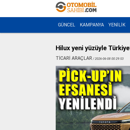
GÜNCEL
KAMPANYA
YENİLİK
Hilux yeni yüzüyle Türkiye
TİCARİ ARAÇLAR
/ 2026-06-08 00:29:53