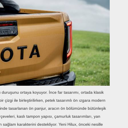
lü duruşunu ortaya koyuyor. İnce far tasarımı, ortada klasik
 çizgi ile birleştirilirken, petek tasarımlı ön ızgara modern
inde tasarlanan ön panjur, aracın ön bölümünde bütünleşik
erçeveleri, kaslı tampon yapısı, çamurluk tasarımları, yan
n sağlam karakterini destekliyor. Yeni Hilux, önceki nesille