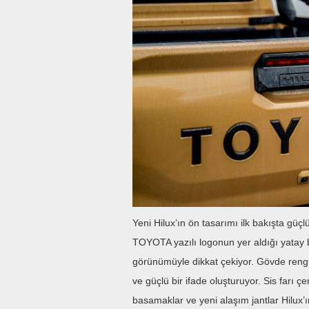
Yeni Hilux’ın ön tasarımı ilk bakışta güç
TOYOTA yazılı logonun yer aldığı yatay bir
görünümüyle dikkat çekiyor. Gövde reng
ve güçlü bir ifade oluşturuyor. Sis farı ç
basamaklar ve yeni alaşım jantlar Hilux’ı