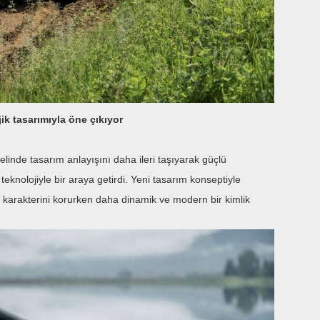
ik tasarımıyla öne çıkıyor
linde tasarım anlayışını daha ileri taşıyarak güçlü
knolojiyle bir araya getirdi. Yeni tasarım konseptiyle
yan karakterini korurken daha dinamik ve modern bir kimlik