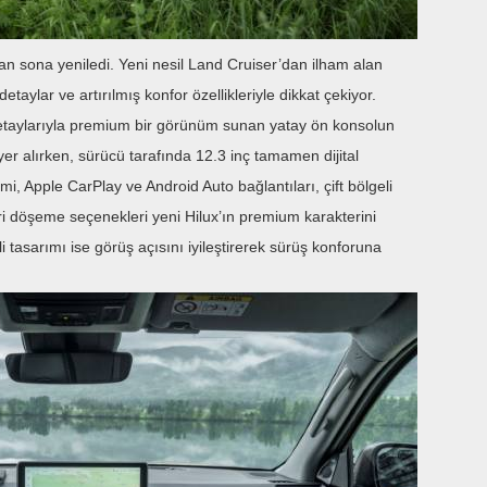
tan sona yeniledi. Yeni nesil Land Cruiser’dan ilham alan
taylar ve artırılmış konfor özellikleriyle dikkat çekiyor.
etaylarıyla premium bir görünüm sunan yatay ön konsolun
r alırken, sürücü tarafında 12.3 inç tamamen dijital
i, Apple CarPlay ve Android Auto bağlantıları, çift bölgeli
deri döşeme seçenekleri yeni Hilux’ın premium karakterini
 tasarımı ise görüş açısını iyileştirerek sürüş konforuna