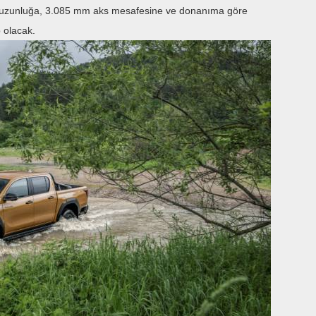
 uzunluğa, 3.085 mm aks mesafesine ve donanıma göre
 olacak.