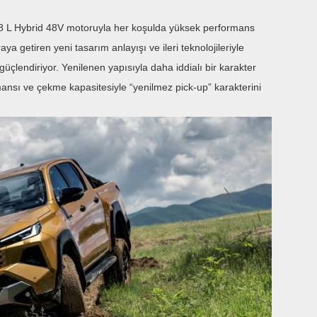
 2.8 L Hybrid 48V motoruyla her koşulda yüksek performans
ya getiren yeni tasarım anlayışı ve ileri teknolojileriyle
çlendiriyor. Yenilenen yapısıyla daha iddialı bir karakter
ansı ve çekme kapasitesiyle “yenilmez pick-up” karakterini