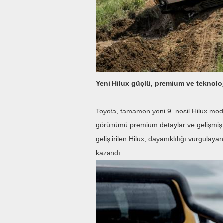
Yeni Hilux güçlü, premium ve teknoloj
Toyota, tamamen yeni 9. nesil Hilux mode
görünümü premium detaylar ve gelişmiş te
geliştirilen Hilux, dayanıklılığı vurgula
kazandı.