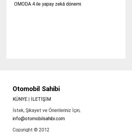
OMODA 4 ile yapay zekâ dönemi
Otomobil Sahibi
KÜNYE
|
İLETİŞİM
İstek, Şikayet ve Önerileriniz İçin;
info@otomobilsahibi.com
Copyright © 2012