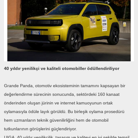
40 yıldır yenilikçi ve kaliteli otomobiller ödüllendiriliyor
Grande Panda, otomotiv ekosisteminin tamamını kapsayan bir
değerlendirme sürecinin sonucunda, sektördeki 160 kanaat
önderinden oluşan jürinin ve internet kamuoyunun ortak
oylamasıyla ödüle layık görüldü. Bu birleşik oylama prosedürü
hem uzmanların teknik güvenilirliğini hem de otomobil
tutkunlarının görüşlerini güçlendiriyor.
UIGA, 40 yıldır yenilikçilik, tasarım ve kaliteyi en iyi şekilde temsil