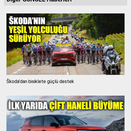
Škoda’dan bisiklete güçlü destek