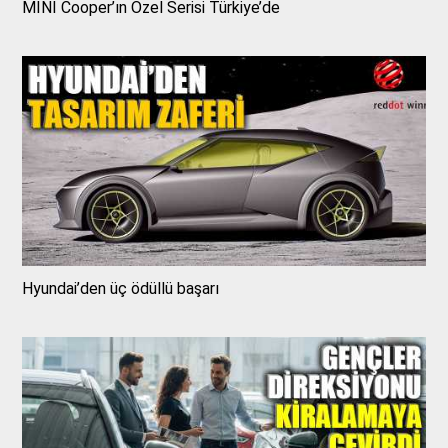
MINI Cooper’ın Özel Serisi Türkiye’de
Hyundai’den üç ödüllü başarı