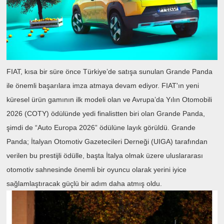
FIAT, kısa bir süre önce Türkiye’de satışa sunulan Grande Panda
ile önemli başarılara imza atmaya devam ediyor. FIAT'ın yeni
küresel ürün gamının ilk modeli olan ve Avrupa’da Yılın Otomobili
2026 (COTY) ödülünde yedi finalistten biri olan Grande Panda,
şimdi de “Auto Europa 2026” ödülüne layık görüldü. Grande
Panda; İtalyan Otomotiv Gazetecileri Derneği (UIGA) tarafından
verilen bu prestijli ödülle, başta İtalya olmak üzere uluslararası
otomotiv sahnesinde önemli bir oyuncu olarak yerini iyice
sağlamlaştıracak güçlü bir adım daha atmış oldu.