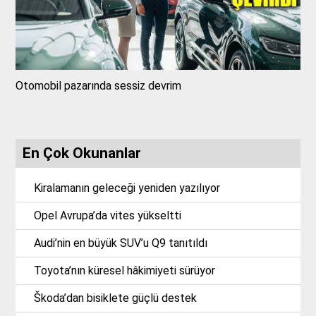
Otomobil pazarında sessiz devrim
En Çok Okunanlar
Kiralamanın geleceği yeniden yazılıyor
Opel Avrupa’da vites yükseltti
Audi’nin en büyük SUV’u Q9 tanıtıldı
Toyota’nın küresel hâkimiyeti sürüyor
Škoda’dan bisiklete güçlü destek