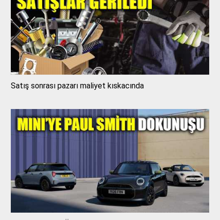
Satış sonrası pazarı maliyet kıskacında