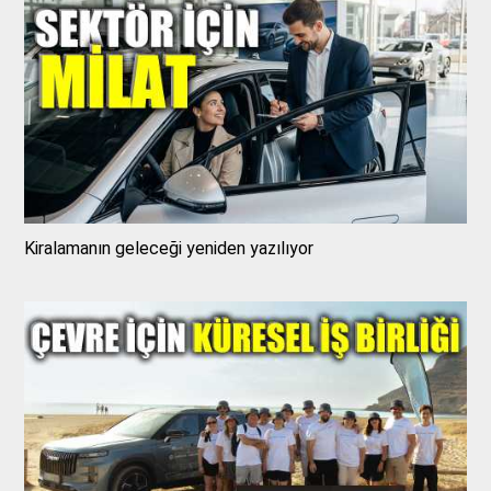
Kiralamanın geleceği yeniden yazılıyor