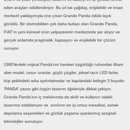
eden araçları ödüllendiriyor. Bu yıl ise çağdaş, erişilebilir ve insan
merkezli yaklaşımıyla öne çıkan Grande Panda ödüle layık
görüldü. Bir otomobilden çok daha fazlası olan Grande Panda,
FIAT'ın yeni küresel ürün yelpazesinin merkezinde yer alıyor ve
gerçek anlamda pragmatik, kapsayıcı ve erişilebilir bir çözüm
sunuyor.
1980'lerdeki orijinal Panda'nın hareket özgürlüğü ruhundan ilham
alan model, cesur oranlar, güçlü çizgiler, piksel tarzı LED farlar,
küp şeklindeki arka aydınlatmalar ve kapılardaki belirgin 3 boyutlu
'PANDA' yazısı gibi özgün tasarım öğeleriyle dikkat çekiyor.
Grande Panda’nın iç mekânında da akıllı ve kullanıcı odaklı
tasarıma odaklanıyor ve sınıfının en iyi omuz mesafesi, esnek
depolama seçenekleri ve günlük yaşama uyarlanmış sezgisel
teknolojiler sunuluyor.