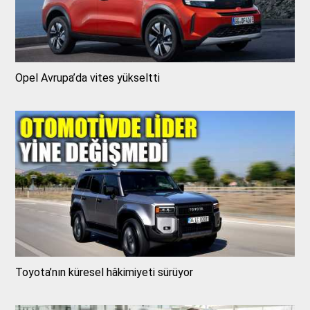
Opel Avrupa’da vites yükseltti
Toyota’nın küresel hâkimiyeti sürüyor