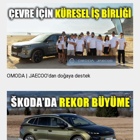
OMODA | JAECOO’dan doğaya destek