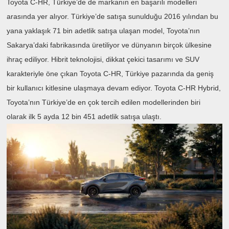
Toyota C-HR, Türkiye’de de markanın en başarılı modelleri
arasında yer alıyor. Türkiye’de satışa sunulduğu 2016 yılından bu
yana yaklaşık 71 bin adetlik satışa ulaşan model, Toyota’nın
Sakarya’daki fabrikasında üretiliyor ve dünyanın birçok ülkesine
ihraç ediliyor. Hibrit teknolojisi, dikkat çekici tasarımı ve SUV
karakteriyle öne çıkan Toyota C-HR, Türkiye pazarında da geniş
bir kullanıcı kitlesine ulaşmaya devam ediyor. Toyota C-HR Hybrid,
Toyota’nın Türkiye’de en çok tercih edilen modellerinden biri
olarak ilk 5 ayda 12 bin 451 adetlik satışa ulaştı.