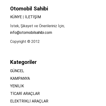
Otomobil Sahibi
KÜNYE
|
İLETİŞİM
İstek, Şikayet ve Önerileriniz İçin;
info@otomobilsahibi.com
Copyright © 2012
Kategoriler
GÜNCEL
KAMPANYA
YENİLİK
TİCARİ ARAÇLAR
ELEKTRİKLİ ARAÇLAR