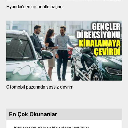
Hyundai’den üç ödüllü başarı
Otomobil pazarında sessiz devrim
En Çok Okunanlar