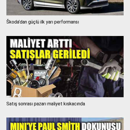
Škoda’dan güçlü ilk yarı performansı
Satış sonrası pazarı maliyet kıskacında