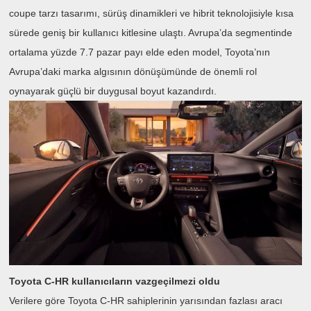
coupe tarzı tasarımı, sürüş dinamikleri ve hibrit teknolojisiyle kısa
sürede geniş bir kullanıcı kitlesine ulaştı. Avrupa’da segmentinde
ortalama yüzde 7.7 pazar payı elde eden model, Toyota’nın
Avrupa’daki marka algısının dönüşümünde de önemli rol
oynayarak güçlü bir duygusal boyut kazandırdı.
Toyota C-HR kullanıcıların vazgeçilmezi oldu
Verilere göre Toyota C-HR sahiplerinin yarısından fazlası aracı