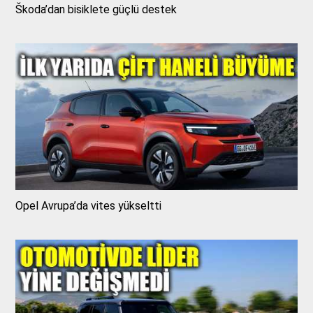
Škoda’dan bisiklete güçlü destek
Opel Avrupa’da vites yükseltti