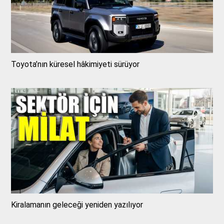
Toyota’nın küresel hâkimiyeti sürüyor
Kiralamanın geleceği yeniden yazılıyor