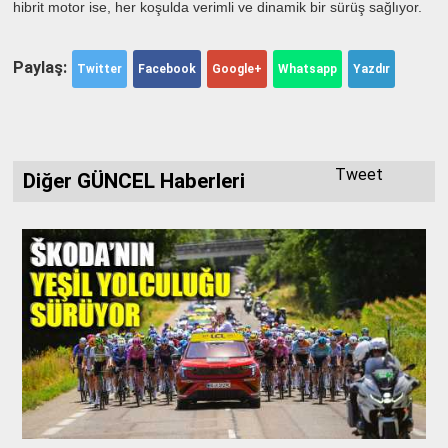
hibrit motor ise, her koşulda verimli ve dinamik bir sürüş sağlıyor.
Paylaş:
Twitter
Facebook
Google+
Whatsapp
Yazdır
Tweet
Diğer GÜNCEL Haberleri