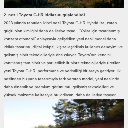
2. nesil Toyota C-HR iddiasını güçlendirdi
2023 yılında tanıtılan ikinci nesil Toyota C-HR Hybrid ise, zaten
güçlü olan kimliğini daha da ileriye taşıdı. “Yollar için tasarlanmış
konsept otomobil” anlayışıyla geliştirilen yeni nesil model daha
iddialı tasarımı, dijital kokpiti, kişiselleştirilmiş kullanıcı deneyimi ve
gelişmiş hibrit teknolojileriyle öne çıkıyor. Toyota’nın kendini
kanıtlamış tam hibrit ve şarj edilebilir hibrit teknolojileriyle üretilen
yeni Toyota C-HR, performans ve verimliliği bir araya getiriyor. İlk
neslinden bu yana tasarımıyla fark yaratan model, yeni neslinde
daha dinamik ve premium görünümü, gelişmiş teknolojileri ve
yüksek malzeme kalitesiyle bu iddiasını daha da ileriye taşıyor.