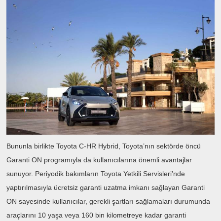
Bununla birlikte Toyota C-HR Hybrid, Toyota’nın sektörde öncü
Garanti ON programıyla da kullanıcılarına önemli avantajlar
sunuyor. Periyodik bakımların Toyota Yetkili Servisleri’nde
yaptırılmasıyla ücretsiz garanti uzatma imkanı sağlayan Garanti
ON sayesinde kullanıcılar, gerekli şartları sağlamaları durumunda
araçlarını 10 yaşa veya 160 bin kilometreye kadar garanti