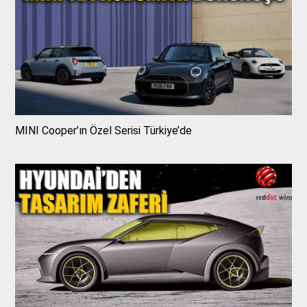
MINI Cooper’ın Özel Serisi Türkiye’de