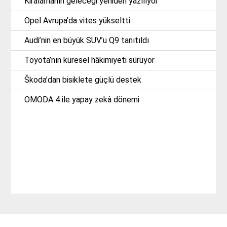
Kiralamanın geleceği yeniden yazılıyor
Opel Avrupa’da vites yükseltti
Audi’nin en büyük SUV’u Q9 tanıtıldı
Toyota’nın küresel hâkimiyeti sürüyor
Škoda’dan bisiklete güçlü destek
OMODA 4 ile yapay zekâ dönemi