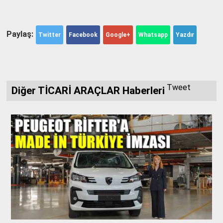
Paylaş:
Twitter
Facebook
Google+
Whatsapp
Yazdır
Tweet
Diğer TİCARİ ARAÇLAR Haberleri