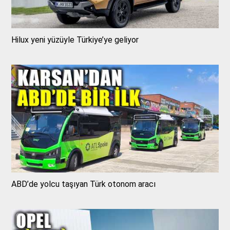
Hilux yeni yüzüyle Türkiye’ye geliyor
ABD’de yolcu taşıyan Türk otonom aracı