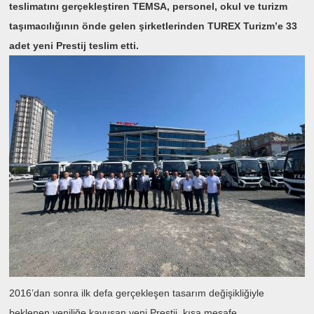
teslimatını gerçekleştiren TEMSA, personel, okul ve turizm
taşımacılığının önde gelen şirketlerinden TUREX Turizm’e 33
adet yeni Prestij teslim etti.
2016’dan sonra ilk defa gerçekleşen tasarım değişikliğiyle
beklenen yeniliğe kavuşan yeni Prestij, kısa mesafe