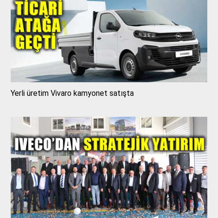
Yerli üretim Vivaro kamyonet satışta