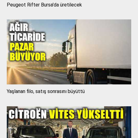
Peugeot Rifter Bursa'da üretilecek
Yaşlanan filo, satış sonrasını büyüttü