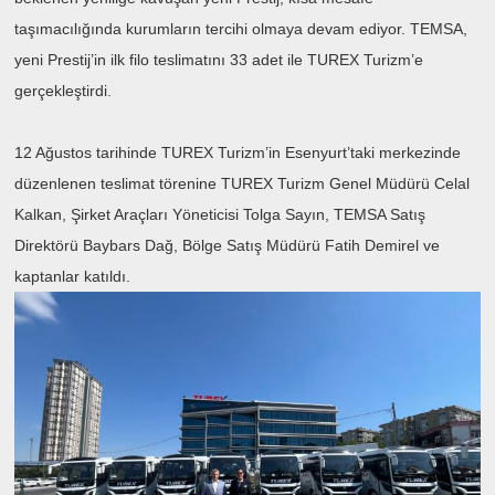
taşımacılığında kurumların tercihi olmaya devam ediyor. TEMSA,
yeni Prestij’in ilk filo teslimatını 33 adet ile TUREX Turizm’e
gerçekleştirdi.
12 Ağustos tarihinde TUREX Turizm’in Esenyurt’taki merkezinde
düzenlenen teslimat törenine TUREX Turizm Genel Müdürü Celal
Kalkan, Şirket Araçları Yöneticisi Tolga Sayın, TEMSA Satış
Direktörü Baybars Dağ, Bölge Satış Müdürü Fatih Demirel ve
kaptanlar katıldı.