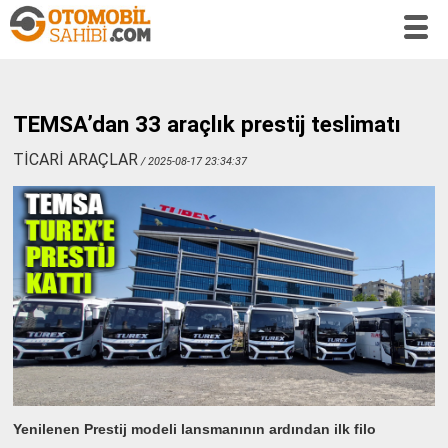
TEMSA’dan 33 araçlık prestij teslimatı
TİCARİ ARAÇLAR
/ 2025-08-17 23:34:37
Yenilenen Prestij modeli lansmanının ardından ilk filo