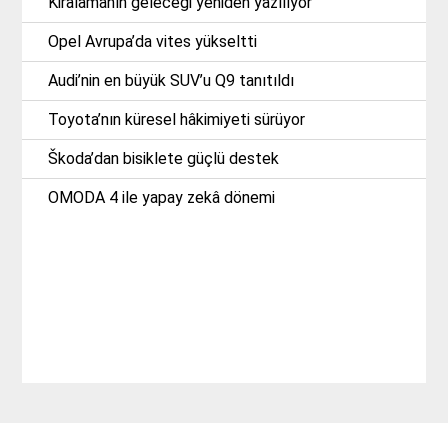
Kiralamanın geleceği yeniden yazılıyor
Opel Avrupa’da vites yükseltti
Audi’nin en büyük SUV’u Q9 tanıtıldı
Toyota’nın küresel hâkimiyeti sürüyor
Škoda’dan bisiklete güçlü destek
OMODA 4 ile yapay zekâ dönemi