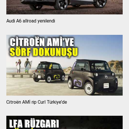
Audi A6 allroad yenilendi
Citroën AMİ rip Curl Türkiye’de