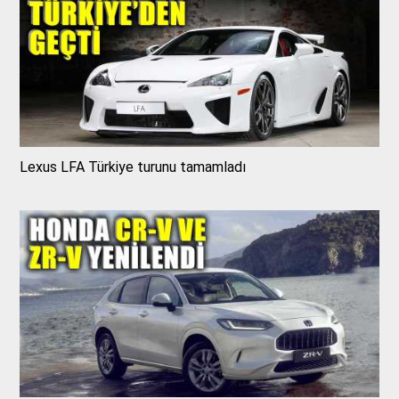
Lexus LFA Türkiye turunu tamamladı