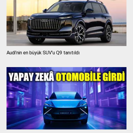
Audi’nin en büyük SUV’u Q9 tanıtıldı