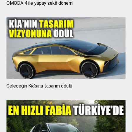
OMODA 4 ile yapay zekâ dönemi
Geleceğin Kia’sına tasarım ödülü