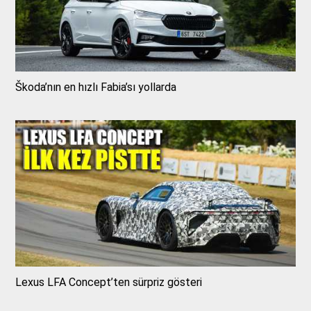
Škoda’nın en hızlı Fabia’sı yollarda
Lexus LFA Concept’ten sürpriz gösteri