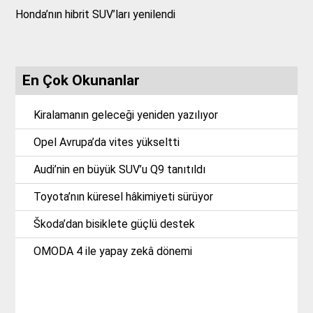
Honda’nın hibrit SUV’ları yenilendi
En Çok Okunanlar
Kiralamanın geleceği yeniden yazılıyor
Opel Avrupa’da vites yükseltti
Audi’nin en büyük SUV’u Q9 tanıtıldı
Toyota’nın küresel hâkimiyeti sürüyor
Škoda’dan bisiklete güçlü destek
OMODA 4 ile yapay zekâ dönemi