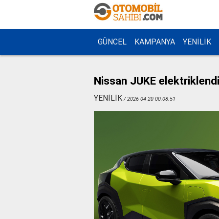
GÜNCEL
KAMPANYA
YENİLİK
Nissan JUKE elektriklend
YENİLİK
/ 2026-04-20 00:08:51