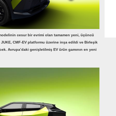
modelinin cesur bir evrimi olan tamamen yeni, üçüncü
k JUKE, CMF-EV platformu üzerine inşa edildi ve Birleşik
ecek.
Avrupa’daki genişletilmiş EV ürün gamının en yeni