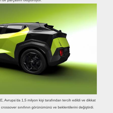
 bir parçasını oluşturuyor.
 Avrupa’da 1,5 milyon kişi tarafından tercih edildi ve dikkat
 crossover sınıfının görünümünü ve beklentilerini değiştirdi.