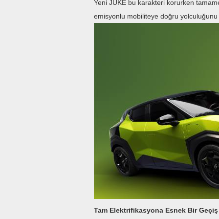
Yeni JUKE bu karakteri korurken tamamen 
emisyonlu mobiliteye doğru yolculuğunu 
Tam Elektrifikasyona Esnek Bir Geçiş