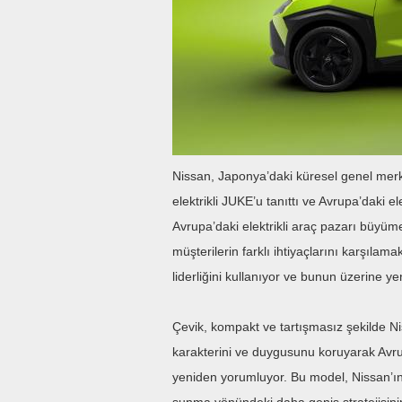
Nissan, Japonya’daki küresel genel mer
elektrikli JUKE’u tanıttı ve Avrupa’daki el
Avrupa’daki elektrikli araç pazarı büyü
müşterilerin farklı ihtiyaçlarını karşılama
liderliğini kullanıyor ve bunun üzerine yeni
Çevik, kompakt ve tartışmasız şekilde Niss
karakterini ve duygusunu koruyarak Avru
yeniden yorumluyor. Bu model, Nissan’ın b