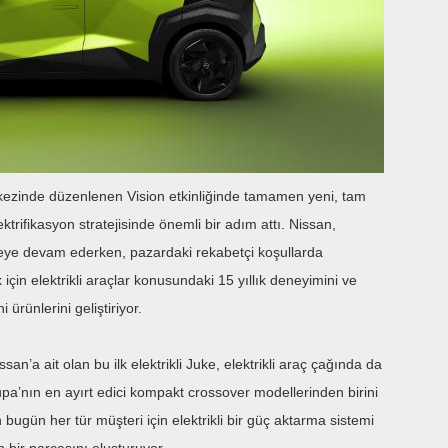
kezinde düzenlenen Vision etkinliğinde tamamen yeni, tam
ektrifikasyon stratejisinde önemli bir adım attı. Nissan,
meye devam ederken, pazardaki rekabetçi koşullarda
k için elektrikli araçlar konusundaki 15 yıllık deneyimini ve
 ürünlerini geliştiriyor.
an’a ait olan bu ilk elektrikli Juke, elektrikli araç çağında da
pa’nın en ayırt edici kompakt crossover modellerinden birini
ugün her tür müşteri için elektrikli bir güç aktarma sistemi