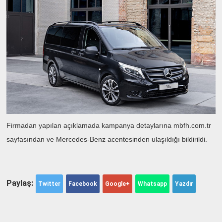
Firmadan yapılan açıklamada kampanya detaylarına mbfh.com.tr
sayfasından ve Mercedes-Benz acentesinden ulaşıldığı bildirildi.
Paylaş:
Twitter
Facebook
Google+
Whatsapp
Yazdır