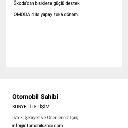
Škoda’dan bisiklete güçlü destek
OMODA 4 ile yapay zekâ dönemi
Otomobil Sahibi
KÜNYE
|
İLETİŞİM
İstek, Şikayet ve Önerileriniz İçin;
info@otomobilsahibi.com