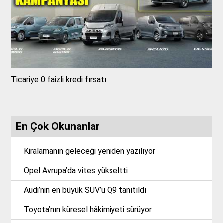
Ticariye 0 faizli kredi fırsatı
En Çok Okunanlar
Kiralamanın geleceği yeniden yazılıyor
Opel Avrupa’da vites yükseltti
Audi’nin en büyük SUV’u Q9 tanıtıldı
Toyota’nın küresel hâkimiyeti sürüyor