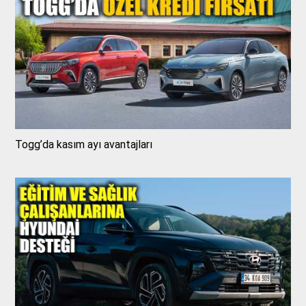
Togg’da kasım ayı avantajları