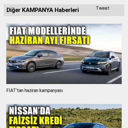
Tweet
Diğer KAMPANYA Haberleri
FIAT’tan haziran kampanyası