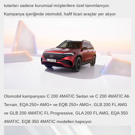
tutarları sadece kurumsal müşterilere özel tanımlanıyor.
Kampanya içeriğinde otomobil, hafif ticari araçlar yer alıyor.
Otomobil kampanyası C 200 4MATIC Sedan ve C 200 4MATIC All-
Terrain, EQA 250+ AMG+ ve EQB 250+ AMG+, GLB 200 FL AMG
ve GLB 200 4MATIC FL Progressive, GLA 200 FL AMG, EQA 350
4MATIC, EQB 350 4MATIC modelleri kapsıyor.