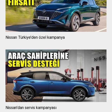
Nissan Türkiye’den özel kampanya
Nissan’dan servis kampanyası