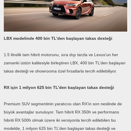
LBX modelinde 400 bin TL’den başlayan takas desteği
1.5 litrelik tam hibrit motorunu, sıra dışı tarzla ve Lexus’un her
zamanki üstün kalitesiyle birleştiren LBX, 400 bin TL’den başlayan
takas desteği ve showrooma özel fırsatlarla tercih edilebiliyor.
RX için 1 milyon 625 bin TL’den başlayan takas desteği
Premium SUV segmentinin yaratıcısı olan RX’in son neslinde de
büyük avantajlar sunuluyor. Tam hibrit RX 350h ve performans
hibriti RX 500h olmak üzere iki versiyonla tercih edilebilen bu
modelde, 1 milyon 625 bin TL’den başlayan takas desteği ve