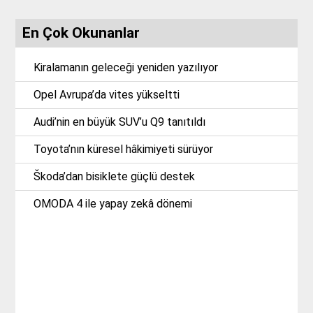
En Çok Okunanlar
Kiralamanın geleceği yeniden yazılıyor
Opel Avrupa’da vites yükseltti
Audi’nin en büyük SUV’u Q9 tanıtıldı
Toyota’nın küresel hâkimiyeti sürüyor
Škoda’dan bisiklete güçlü destek
OMODA 4 ile yapay zekâ dönemi