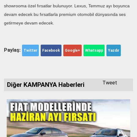
showrooma özel fırsatlar bulunuyor. Lexus, Temmuz ayı boyunca
devam edecek bu fırsatlarla premium otomobil dünyasında ses
getirmeye devam edecek.
Paylaş:
Twitter
Facebook
Google+
Whatsapp
Yazdır
Tweet
Diğer KAMPANYA Haberleri