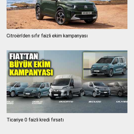
Citroën’den sıfır faizli ekim kampanyası
Ticariye 0 faizli kredi fırsatı