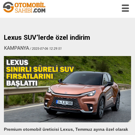
Lexus SUV’lerde özel indirim
KAMPANYA
/ 2025-07-06 12:29:51
Premium otomobil üreticisi Lexus, Temmuz ayına özel olarak