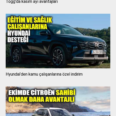
Togg’da kasım ayı avantajları
Hyundai’den kamu çalışanlarına özel indirim