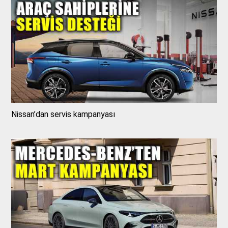
Nissan’dan servis kampanyası