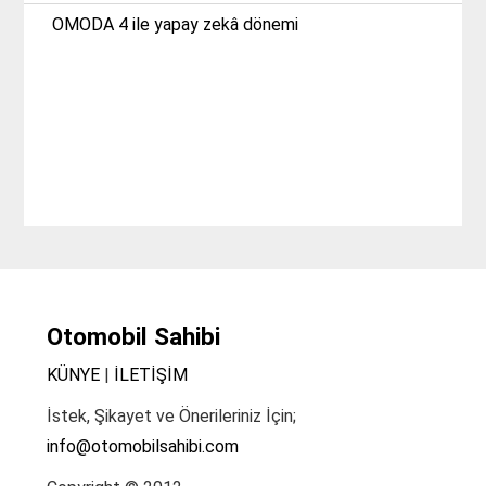
OMODA 4 ile yapay zekâ dönemi
Otomobil Sahibi
KÜNYE
|
İLETİŞİM
İstek, Şikayet ve Önerileriniz İçin;
info@otomobilsahibi.com