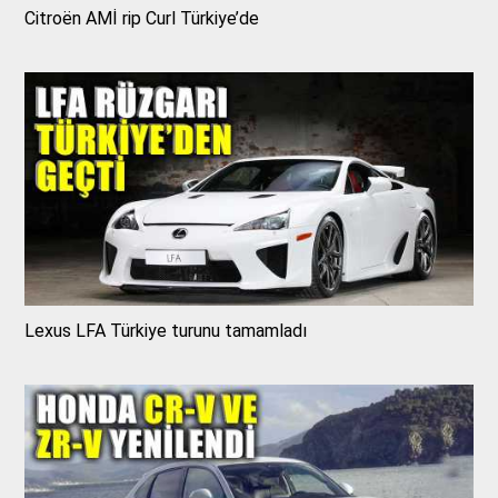
Citroën AMİ rip Curl Türkiye’de
Lexus LFA Türkiye turunu tamamladı