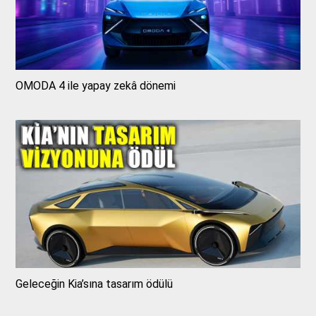
OMODA 4 ile yapay zekâ dönemi
Geleceğin Kia’sına tasarım ödülü