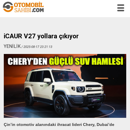
iCAUR V27 yollara çıkıyor
YENİLİK
/ 2025-08-17 23:21:13
Çin’in otomotiv alanındaki ihracat lideri Chery, Dubai’de