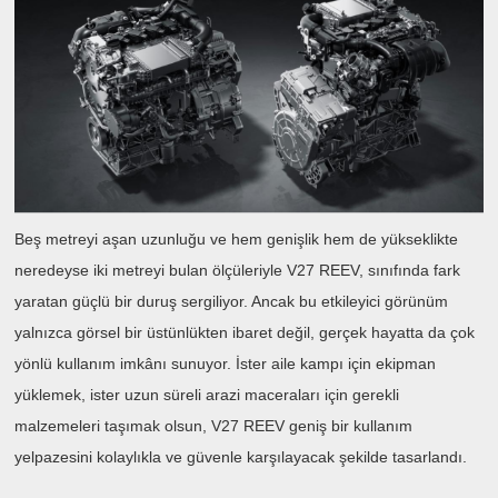
Beş metreyi aşan uzunluğu ve hem genişlik hem de yükseklikte
neredeyse iki metreyi bulan ölçüleriyle V27 REEV, sınıfında fark
yaratan güçlü bir duruş sergiliyor. Ancak bu etkileyici görünüm
yalnızca görsel bir üstünlükten ibaret değil, gerçek hayatta da çok
yönlü kullanım imkânı sunuyor. İster aile kampı için ekipman
yüklemek, ister uzun süreli arazi maceraları için gerekli
malzemeleri taşımak olsun, V27 REEV geniş bir kullanım
yelpazesini kolaylıkla ve güvenle karşılayacak şekilde tasarlandı.