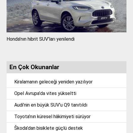
Honda’nın hibrit SUV’ları yenilendi
En Çok Okunanlar
Kiralamanın geleceği yeniden yazılıyor
Opel Avrupa’da vites yükseltti
Audi’nin en büyük SUV’u Q9 tanıtıldı
Toyota’nın küresel hâkimiyeti sürüyor
Škoda’dan bisiklete güçlü destek