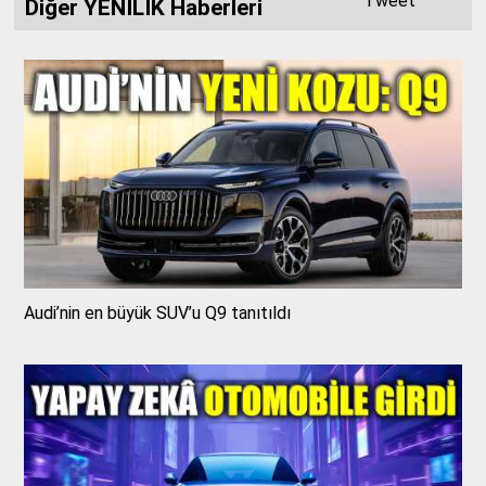
Tweet
Diğer YENİLİK Haberleri
Audi’nin en büyük SUV’u Q9 tanıtıldı