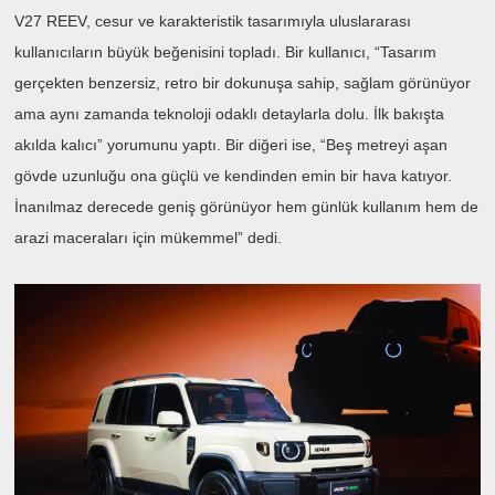
V27 REEV, cesur ve karakteristik tasarımıyla uluslararası
kullanıcıların büyük beğenisini topladı. Bir kullanıcı, “Tasarım
gerçekten benzersiz, retro bir dokunuşa sahip, sağlam görünüyor
ama aynı zamanda teknoloji odaklı detaylarla dolu. İlk bakışta
akılda kalıcı” yorumunu yaptı. Bir diğeri ise, “Beş metreyi aşan
gövde uzunluğu ona güçlü ve kendinden emin bir hava katıyor.
İnanılmaz derecede geniş görünüyor hem günlük kullanım hem de
arazi maceraları için mükemmel” dedi.