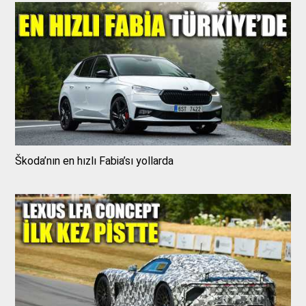
Škoda’nın en hızlı Fabia’sı yollarda