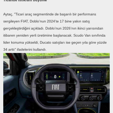
Ticaride istikrarlı büyüme
Aytaç, "Ticari araç segmentinde de başarılı bir performans
sergileyen FIAT, Doblo’nun 2024’te 17 bine yakın satış
gerçekleştirdiğini açıkladı. Doblo’nun 2026’nın ikinci yarısından
itibaren yeniden yerli üretimine başlanacak. Scudo Van sınıfında
lider konuma yükseldi, Ducato satışları ise geçen yıla göre yüzde
34 arttı" ifadelerini kullandı.