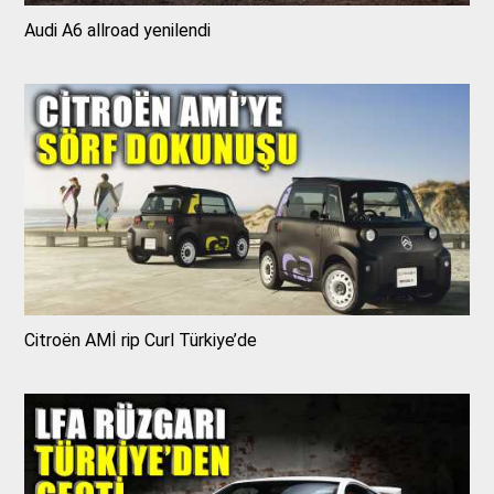
Audi A6 allroad yenilendi
Citroën AMİ rip Curl Türkiye’de