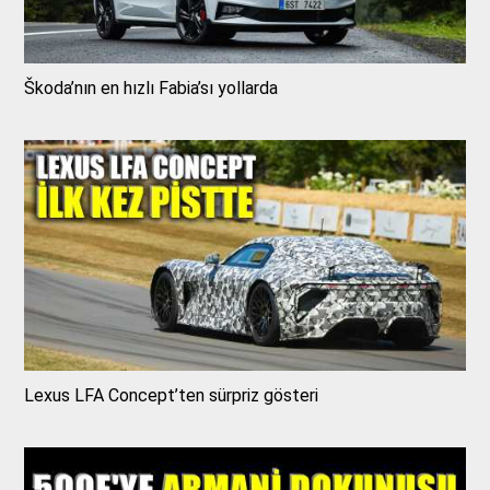
Škoda’nın en hızlı Fabia’sı yollarda
Lexus LFA Concept’ten sürpriz gösteri