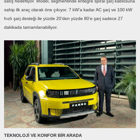
satış hedefliyor. Model, segmentinde entegre spiral şarj kablosuna
sahip ilk araç olarak öne çıkıyor. 7 kW’a kadar AC şarj ve 100 kW
hızlı şarj desteği ile yüzde 20’den yüzde 80’e şarj sadece 27
dakikada tamamlanabiliyor.
TEKNOLOJİ VE KONFOR BİR ARADA