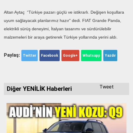
Altan Aytaç “Türkiye pazarı güçlü ve istikrarlı. Değişen koşullara
uyum sağlayacak planlarımız hazır" dedi. FIAT Grande Panda,
elektrikli sürüş deneyimi, İtalyan tasarımı ve sürdürülebilir
malzemeleri bir araya getirerek Türkiye yollarında yerini aldı.
Paylaş:
Twitter
Facebook
Google+
Whatsapp
Yazdır
Tweet
Diğer YENİLİK Haberleri