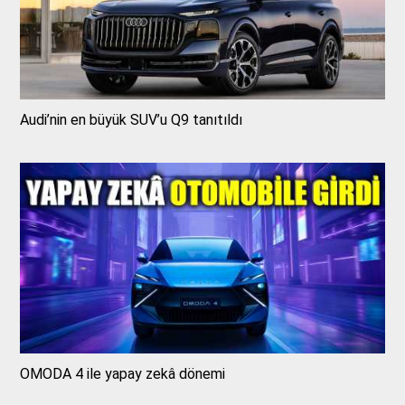
Audi’nin en büyük SUV’u Q9 tanıtıldı
OMODA 4 ile yapay zekâ dönemi