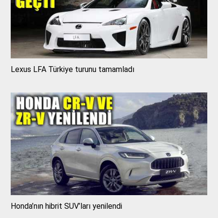
Lexus LFA Türkiye turunu tamamladı
Honda’nın hibrit SUV’ları yenilendi