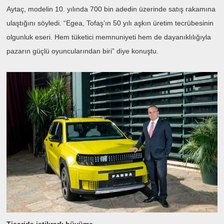
Aytaç, modelin 10. yılında 700 bin adedin üzerinde satış rakamına
ulaştığını söyledi. “Egea, Tofaş’ın 50 yılı aşkın üretim tecrübesinin
olgunluk eseri. Hem tüketici memnuniyeti hem de dayanıklılığıyla
pazarın güçlü oyuncularından biri” diye konuştu.