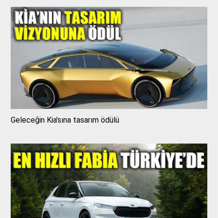
Geleceğin Kia’sına tasarım ödülü