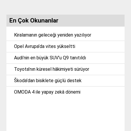
En Çok Okunanlar
Kiralamanın geleceği yeniden yazılıyor
Opel Avrupa’da vites yükseltti
Audi’nin en büyük SUV’u Q9 tanıtıldı
Toyota’nın küresel hâkimiyeti sürüyor
Škoda’dan bisiklete güçlü destek
OMODA 4 ile yapay zekâ dönemi