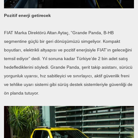
Pozitif enerji getirecek
FIAT Marka Direktörü Altan Aytaç, “Grande Panda, B-HB
segmentine güçlü bir geri dönüşümüzü simgeliyor. Kompakt
boyutları, elektrikli altyapısı ve pozitif enerjisiyle FIAT’ın geleceğini
temsil ediyor” dedi. Yıl sonuna kadar Türkiye’de 2 bin adet satış
hedeflediklerini söyledi. Grande Panda, şerit takip asistanı, sürücü
yorgunluk uyarısı, hız sabitleyici ve sınırlayıcı, aktif güvenlik freni
ve tehlike uyarı sistemi gibi sürüş destek sistemleriyle güvenliği de
ön planda tutuyor.