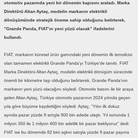
otomotiv pazarında yeni bir dönemin kapısını araladı. Marka
Direktörü Altan Aytaç, modelin markanın elektrikli
dönüşümünde stratejik öneme sahip olduğunu belirterek,
“Grande Panda, FIAT’ın yeni yüzü olacak” ifadelerini
kullandı.
FIAT, markanın küresel ürün gamındaki yeni dönemin ilk temsilcisi
olan tamamen elektrikli Grande Panda’yı Türkiye’de tanıttı. FIAT
Marka Direktörü Altan Aytaç, modelin elektrikli dönüşüm sürecinde
önemli bir kilometre taşı olduğunu belirterek, Grande Panda’nın
markanın yeni yüzü olacağını söyledi. Otomotiv basını ile bir araya
gelen Altan Aytaç, Türkiye otomotiv pazarının 2024 yılında geçen
yıla göre büyüme kaydettiğini söyledi. Aytaç, “Yılın ilk dokuz
ayında pazar yüzde 9 artışla 900 bin adede ulaştı. Yıl sonunda 1
milyon 350 ile 1 milyon 400 bin adetlik bir pazar bekliyoruz” dedi.
FIAT ise bu dönemde 82 bini aşkın satışla yüzde 9 pazar payına