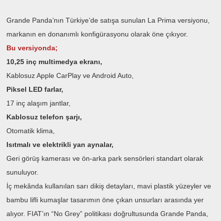
Grande Panda’nın Türkiye’de satışa sunulan La Prima versiyonu,
markanın en donanımlı konfigürasyonu olarak öne çıkıyor.
Bu versiyonda;
10,25 inç multimedya ekranı,
Kablosuz Apple CarPlay ve Android Auto,
Piksel LED farlar,
17 inç alaşım jantlar,
Kablosuz telefon şarjı,
Otomatik klima,
Isıtmalı ve elektrikli yan aynalar,
Geri görüş kamerası ve ön-arka park sensörleri
standart olarak
sunuluyor.
İç mekânda kullanılan sarı dikiş detayları, mavi plastik yüzeyler ve
bambu lifli kumaşlar tasarımın öne çıkan unsurları arasında yer
alıyor. FIAT’ın “No Grey” politikası doğrultusunda Grande Panda,