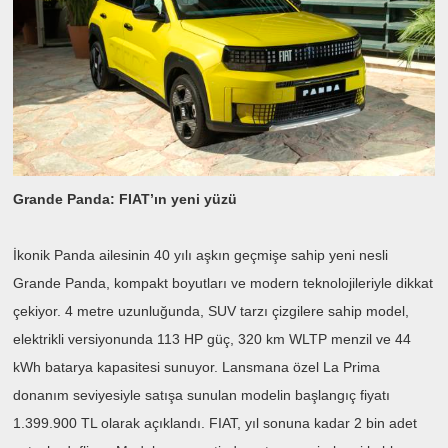
Grande Panda: FIAT’ın yeni yüzü
İkonik Panda ailesinin 40 yılı aşkın geçmişe sahip yeni nesli
Grande Panda, kompakt boyutları ve modern teknolojileriyle dikkat
çekiyor. 4 metre uzunluğunda, SUV tarzı çizgilere sahip model,
elektrikli versiyonunda 113 HP güç, 320 km WLTP menzil ve 44
kWh batarya kapasitesi sunuyor. Lansmana özel La Prima
donanım seviyesiyle satışa sunulan modelin başlangıç fiyatı
1.399.900 TL olarak açıklandı. FIAT, yıl sonuna kadar 2 bin adet