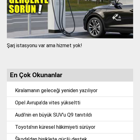
Şarj istasyonu var ama hizmet yok!
En Çok Okunanlar
Kiralamanın geleceği yeniden yazılıyor
Opel Avrupa’da vites yükseltti
Audi’nin en büyük SUV’u Q9 tanıtıldı
Toyota’nın küresel hâkimiyeti sürüyor
Škoda’dan bisiklete güçlü destek