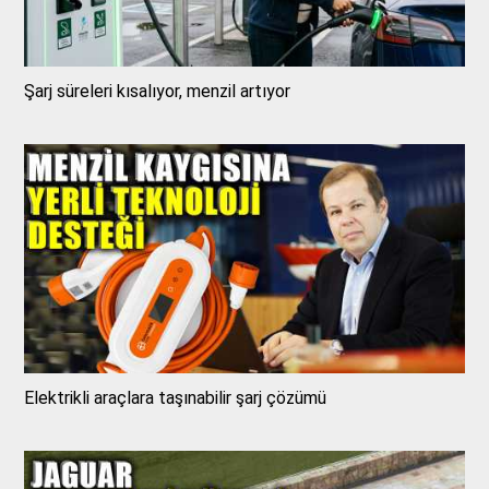
Şarj süreleri kısalıyor, menzil artıyor
Elektrikli araçlara taşınabilir şarj çözümü