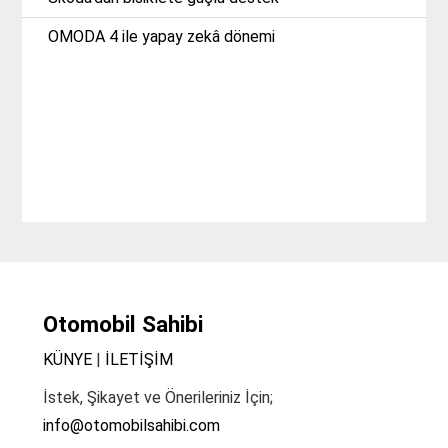
OMODA 4 ile yapay zekâ dönemi
Otomobil Sahibi
KÜNYE
|
İLETİŞİM
İstek, Şikayet ve Önerileriniz İçin;
info@otomobilsahibi.com