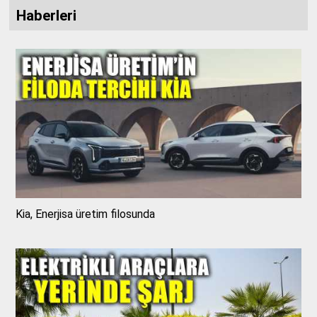
Haberleri
Kia, Enerjisa üretim filosunda