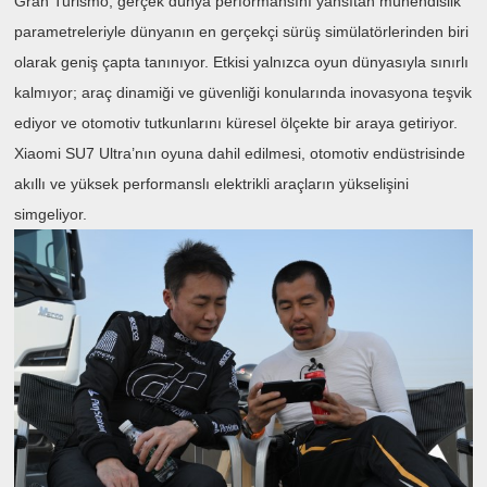
Gran Turismo, gerçek dünya performansını yansıtan mühendislik
parametreleriyle dünyanın en gerçekçi sürüş simülatörlerinden biri
olarak geniş çapta tanınıyor. Etkisi yalnızca oyun dünyasıyla sınırlı
kalmıyor; araç dinamiği ve güvenliği konularında inovasyona teşvik
ediyor ve otomotiv tutkunlarını küresel ölçekte bir araya getiriyor.
Xiaomi SU7 Ultra’nın oyuna dahil edilmesi, otomotiv endüstrisinde
akıllı ve yüksek performanslı elektrikli araçların yükselişini
simgeliyor.