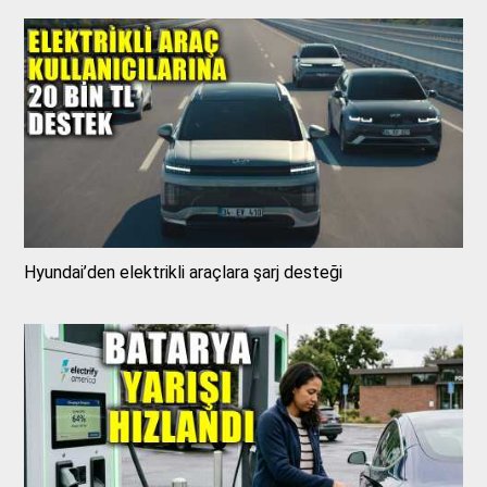
Hyundai’den elektrikli araçlara şarj desteği