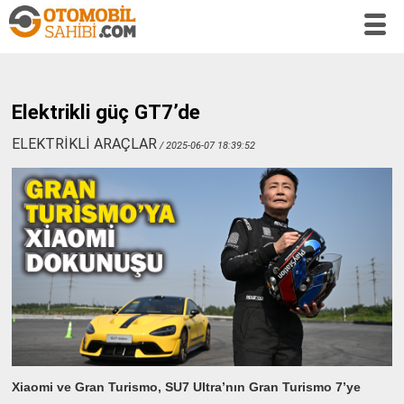
Elektrikli güç GT7’de
ELEKTRİKLİ ARAÇLAR
/ 2025-06-07 18:39:52
Xiaomi ve Gran Turismo, SU7 Ultra’nın Gran Turismo 7’ye