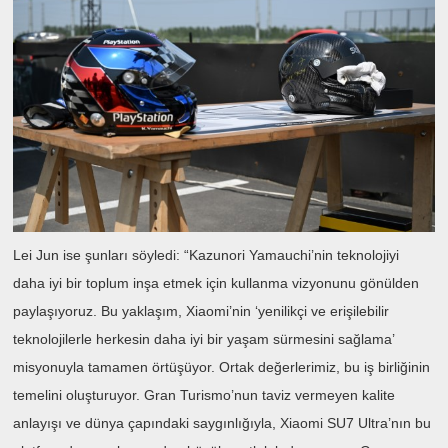
Lei Jun ise şunları söyledi: “Kazunori Yamauchi’nin teknolojiyi
daha iyi bir toplum inşa etmek için kullanma vizyonunu gönülden
paylaşıyoruz. Bu yaklaşım, Xiaomi’nin ‘yenilikçi ve erişilebilir
teknolojilerle herkesin daha iyi bir yaşam sürmesini sağlama’
misyonuyla tamamen örtüşüyor. Ortak değerlerimiz, bu iş birliğinin
temelini oluşturuyor. Gran Turismo’nun taviz vermeyen kalite
anlayışı ve dünya çapındaki saygınlığıyla, Xiaomi SU7 Ultra’nın bu