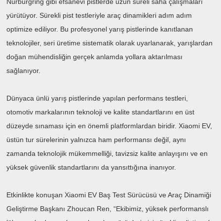
Nürburgring gibi efsanevi pistlerde uzun süreli saha çalışmaları
yürütüyor. Sürekli pist testleriyle araç dinamikleri adım adım
optimize ediliyor. Bu profesyonel yarış pistlerinde kanıtlanan
teknolojiler, seri üretime sistematik olarak uyarlanarak, yarışlardan
doğan mühendisliğin gerçek anlamda yollara aktarılması
sağlanıyor.
Dünyaca ünlü yarış pistlerinde yapılan performans testleri,
otomotiv markalarının teknoloji ve kalite standartlarını en üst
düzeyde sınaması için en önemli platformlardan biridir. Xiaomi EV,
üstün tur sürelerinin yalnızca ham performansı değil, aynı
zamanda teknolojik mükemmelliği, tavizsiz kalite anlayışını ve en
yüksek güvenlik standartlarını da yansıttığına inanıyor.
Etkinlikte konuşan Xiaomi EV Baş Test Sürücüsü ve Araç Dinamiği
Geliştirme Başkanı Zhoucan Ren, “Ekibimiz, yüksek performanslı