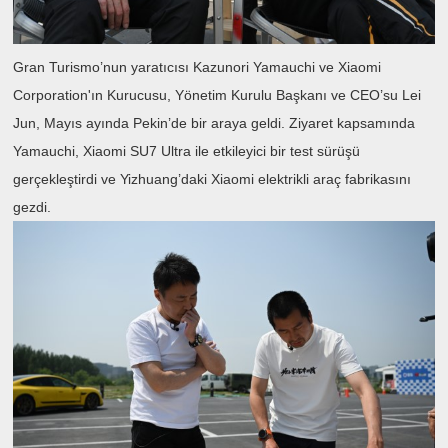
Gran Turismo’nun yaratıcısı Kazunori Yamauchi ve Xiaomi
Corporation'ın Kurucusu, Yönetim Kurulu Başkanı ve CEO’su Lei
Jun, Mayıs ayında Pekin’de bir araya geldi. Ziyaret kapsamında
Yamauchi, Xiaomi SU7 Ultra ile etkileyici bir test sürüşü
gerçekleştirdi ve Yizhuang’daki Xiaomi elektrikli araç fabrikasını
gezdi.