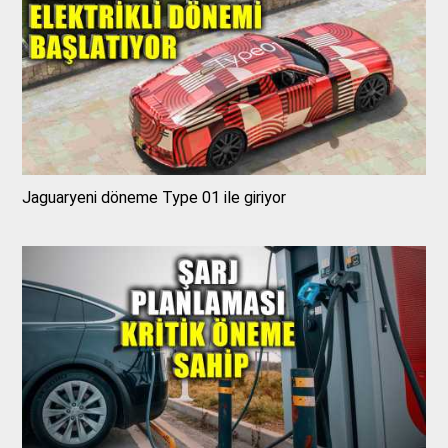
Jaguaryeni döneme Type 01 ile giriyor