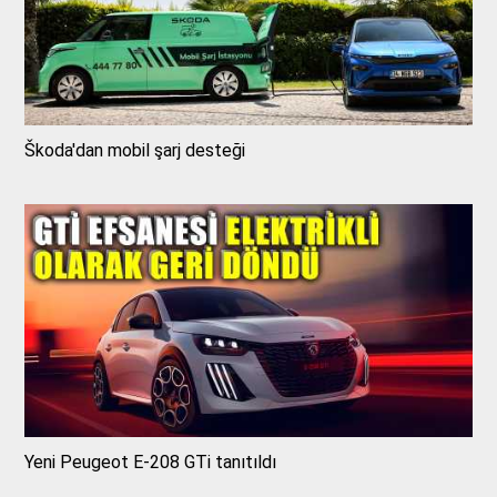
Škoda'dan mobil şarj desteği
Yeni Peugeot E-208 GTi tanıtıldı