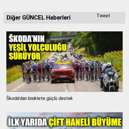
Tweet
Diğer GÜNCEL Haberleri
Škoda’dan bisiklete güçlü destek