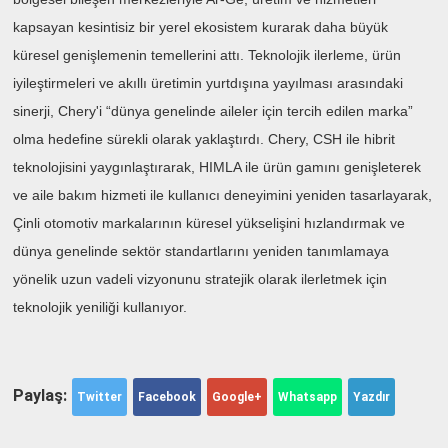
kapsayan kesintisiz bir yerel ekosistem kurarak daha büyük
küresel genişlemenin temellerini attı. Teknolojik ilerleme, ürün
iyileştirmeleri ve akıllı üretimin yurtdışına yayılması arasındaki
sinerji, Chery'i “dünya genelinde aileler için tercih edilen marka”
olma hedefine sürekli olarak yaklaştırdı. Chery, CSH ile hibrit
teknolojisini yaygınlaştırarak, HIMLA ile ürün gamını genişleterek
ve aile bakım hizmeti ile kullanıcı deneyimini yeniden tasarlayarak,
Çinli otomotiv markalarının küresel yükselişini hızlandırmak ve
dünya genelinde sektör standartlarını yeniden tanımlamaya
yönelik uzun vadeli vizyonunu stratejik olarak ilerletmek için
teknolojik yeniliği kullanıyor.
Paylaş:
Twitter
Facebook
Google+
Whatsapp
Yazdır