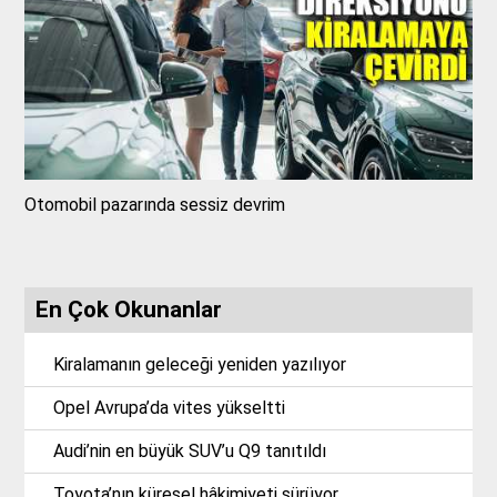
Otomobil pazarında sessiz devrim
En Çok Okunanlar
Kiralamanın geleceği yeniden yazılıyor
Opel Avrupa’da vites yükseltti
Audi’nin en büyük SUV’u Q9 tanıtıldı
Toyota’nın küresel hâkimiyeti sürüyor