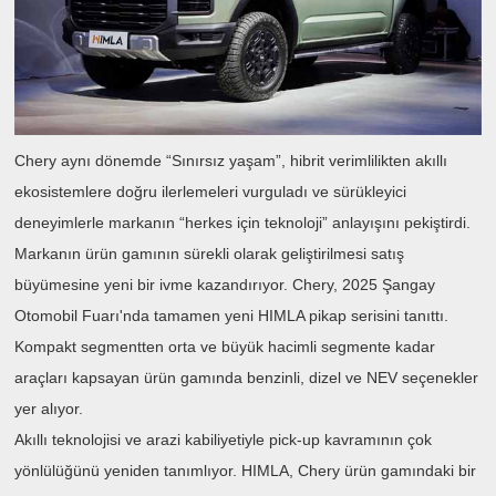
Chery aynı dönemde “Sınırsız yaşam”, hibrit verimlilikten akıllı
ekosistemlere doğru ilerlemeleri vurguladı ve sürükleyici
deneyimlerle markanın “herkes için teknoloji” anlayışını pekiştirdi.
Markanın ürün gamının sürekli olarak geliştirilmesi satış
büyümesine yeni bir ivme kazandırıyor. Chery, 2025 Şangay
Otomobil Fuarı'nda tamamen yeni HIMLA pikap serisini tanıttı.
Kompakt segmentten orta ve büyük hacimli segmente kadar
araçları kapsayan ürün gamında benzinli, dizel ve NEV seçenekler
yer alıyor.
Akıllı teknolojisi ve arazi kabiliyetiyle pick-up kavramının çok
yönlülüğünü yeniden tanımlıyor. HIMLA, Chery ürün gamındaki bir