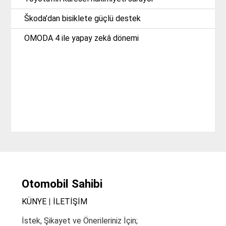
Škoda’dan bisiklete güçlü destek
OMODA 4 ile yapay zekâ dönemi
Otomobil Sahibi
KÜNYE
|
İLETİŞİM
İstek, Şikayet ve Önerileriniz İçin;