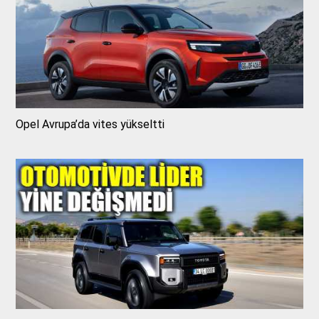
Opel Avrupa’da vites yükseltti