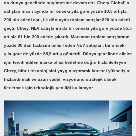
da dünya genelinde büyümesine devam etti. Chery Global’in
satışları nisan ayında bir önceki yıla göre yüzde 10,3 artışla
200 bin adedi aştı, ilk dört ayda toplam satışlar 820 bin adedi
geçti. Chery, NEV satışlarını da bir önceki yıla göre yüzde 85,5
artışla 61 bin 200 adede çıkardı. Markanın toplam satışlarının
yüzde 30’dan fazlasını temsil eden NEV satışları, bir önceki
yıla göre de yüzde 85,5 artış gösterdi. Dünya genelinde aileler
için tercih edilen marka olma hedefine doğru hızla ilerleyen
Chery, hibrit teknolojisini yaygınlaştırarak küresel yükselişini
hızlandırmak ve uzun vadeli vizyonunu stratejik olarak
ilerletmek için teknolojik yeniliği kullanıyor.