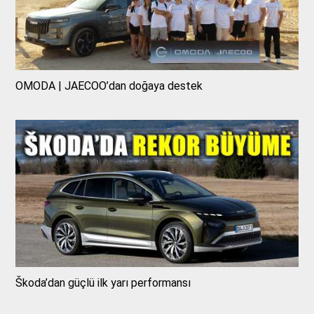
OMODA | JAECOO’dan doğaya destek
Škoda’dan güçlü ilk yarı performansı