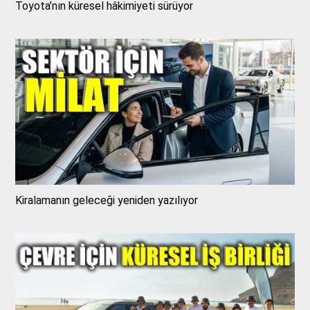
Toyota’nın küresel hâkimiyeti sürüyor
Kiralamanın geleceği yeniden yazılıyor