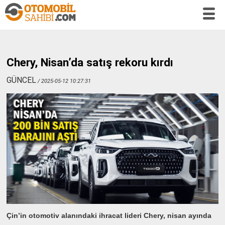
Chery, Nisan’da satış rekoru kırdı
GÜNCEL
/ 2025-05-12 10:27:31
Çin’in otomotiv alanındaki ihracat lideri Chery, nisan ayında