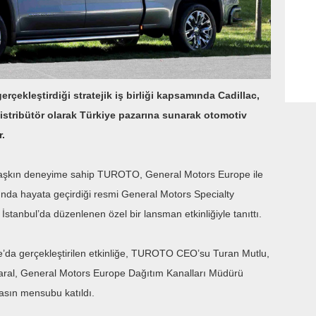
çekleştirdiği stratejik iş birliği kapsamında Cadillac,
istribütör olarak Türkiye pazarına sunarak otomotiv
r.
ı aşkın deneyime sahip TUROTO, General Motors Europe ile
samında hayata geçirdiği resmi General Motors Specialty
 İstanbul’da düzenlenen özel bir lansman etkinliğiyle tanıttı.
e’da gerçekleştirilen etkinliğe, TUROTO CEO’su Turan Mutlu,
al, General Motors Europe Dağıtım Kanalları Müdürü
asın mensubu katıldı.