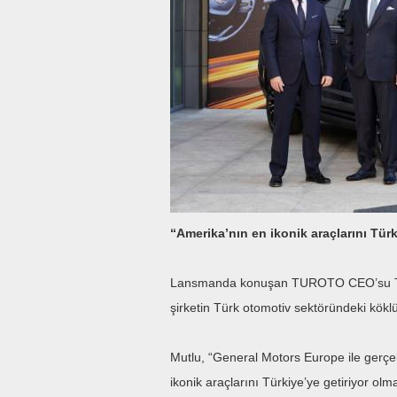
“Amerika’nın en ikonik araçlarını Türk
Lansmanda konuşan TUROTO CEO’su Turan
şirketin Türk otomotiv sektöründeki köklü 
Mutlu, “General Motors Europe ile gerçekl
ikonik araçlarını Türkiye’ye getiriyor o