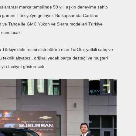
luslararası marka temsilinde 50 yılı aşkın deneyime sahip
gamını Türkiye’ye getiriyor. Bu kapsamda Cadillac
n ve Tahoe ile GMC Yukon ve Sierra modelleri Türkiye
e sunulacak.
ürkiye’deki resmi distribütörü olan TurOto; yetkili satış ve
ü teknik altyapısı, orijinal yedek parça desteği ve müşteri
yla faaliyet gösterecek.