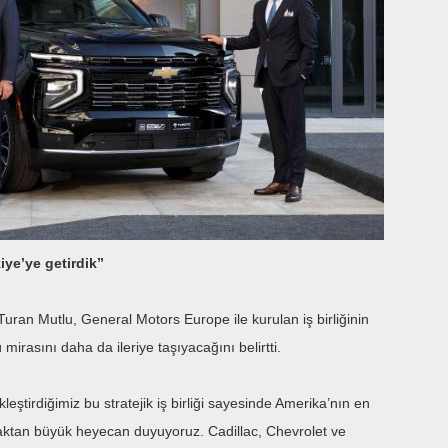
iye’ye getirdik”
 Mutlu, General Motors Europe ile kurulan iş birliğinin
mirasını daha da ileriye taşıyacağını belirtti.
eştirdiğimiz bu stratejik iş birliği sayesinde Amerika’nın en
lmaktan büyük heyecan duyuyoruz. Cadillac, Chevrolet ve