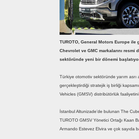
TUROTO, General Motors Europe ile ger
Chevrolet ve GMC markalarını resmi d
sektöründe yeni bir dönemi başlatıyo
Türkiye otomotiv sektöründe yarım asr
gerçekleştirdiği stratejik iş birliği kap
Vehicles (GMSV) distribütörlük faaliyetini
İstanbul Altunizade’de bulunan The Cub
TUROTO GMSV Yönetici Ortağı Kaan Bar
Armando Estevez Elvira ve çok sayıda b