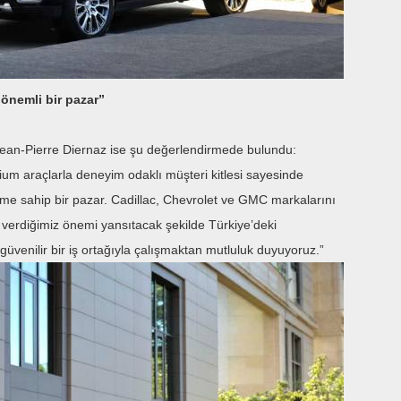
önemli bir pazar”
an-Pierre Diernaz ise şu değerlendirmede bulundu:
ium araçlarla deneyim odaklı müşteri kitlesi sayesinde
eme sahip bir pazar. Cadillac, Chevrolet ve GMC markalarını
 verdiğimiz önemi yansıtacak şekilde Türkiye’deki
üvenilir bir iş ortağıyla çalışmaktan mutluluk duyuyoruz.”