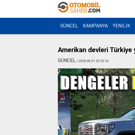
GÜNCEL
KAMPANYA
YENİLİK
Amerikan devleri Türkiye
GÜNCEL
/ 2026-06-21 22:55:16