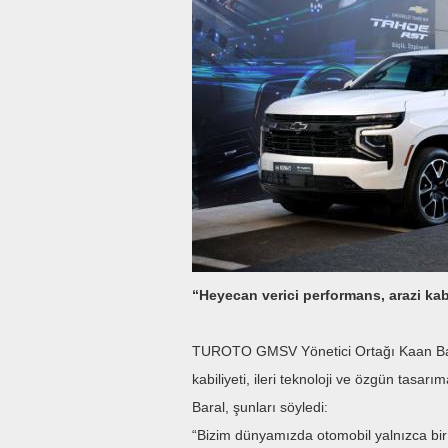
“Heyecan verici performans, arazi kabil
TUROTO GMSV Yönetici Ortağı Kaan Bar
kabiliyeti, ileri teknoloji ve özgün tasar
Baral, şunları söyledi:
“Bizim dünyamızda otomobil yalnızca bir 