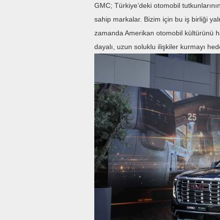
GMC; Türkiye’deki otomobil tutkunlarının
sahip markalar. Bizim için bu iş birliği y
zamanda Amerikan otomobil kültürünü ha
dayalı, uzun soluklu ilişkiler kurmayı hede