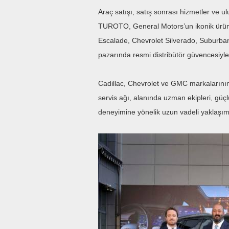
Araç satışı, satış sonrası hizmetler ve u
TUROTO, General Motors’un ikonik ürün 
Escalade, Chevrolet Silverado, Suburba
pazarında resmi distribütör güvencesiyl
Cadillac, Chevrolet ve GMC markalarının T
servis ağı, alanında uzman ekipleri, güçl
deneyimine yönelik uzun vadeli yaklaşımı