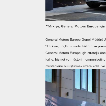
“Türkiye, General Motors Europe için 
General Motors Europe Genel Müdürü Je
“Türkiye, güçlü otomotiv kültürü ve prem
General Motors Europe için stratejik ön
kalite, hizmet ve müşteri memnuniyetine
müşterilerle buluşturmak üzere köklü ve g