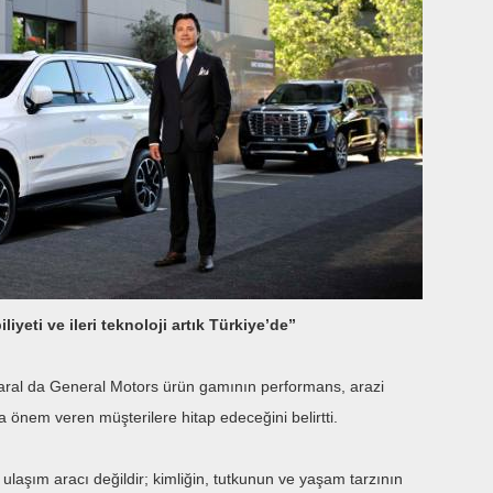
iyeti ve ileri teknoloji artık Türkiye’de”
al da General Motors ürün gamının performans, arazi
ıma önem veren müşterilere hitap edeceğini belirtti.
ulaşım aracı değildir; kimliğin, tutkunun ve yaşam tarzının