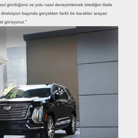
nasıl gördüğünü ve yolu nasıl deneyimlemek istediğini ifade
 direksiyon başında gerçekten farklı bir karakter arayan
sat görüyoruz.”