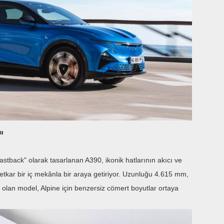
mı
fastback" olarak tasarlanan A390, ikonik hatlarının akıcı ve
avetkar bir iç mekânla bir araya getiriyor. Uzunluğu 4.615 mm,
olan model, Alpine için benzersiz cömert boyutlar ortaya