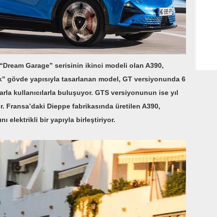
“Dream Garage” serisinin ikinci modeli olan A390,
ack” gövde yapısıyla tasarlanan model, GT versiyonunda 6
arla kullanıcılarla buluşuyor. GTS versiyonunun ise yıl
. Fransa’daki Dieppe fabrikasında üretilen A390,
elektrikli bir yapıyla birleştiriyor.