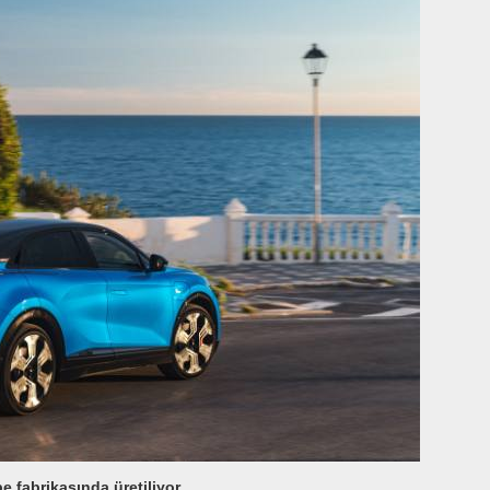
 fabrikasında üretiliyor.