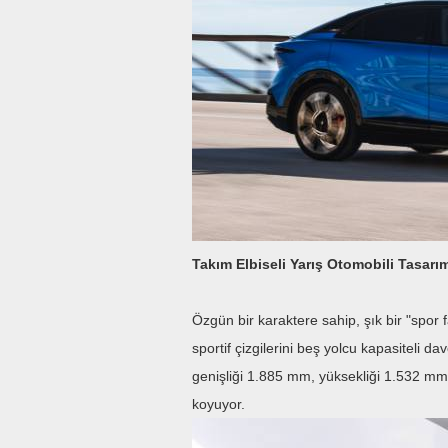
Takım Elbiseli Yarış Otomobili Tasarı
Özgün bir karaktere sahip, şık bir "spor 
sportif çizgilerini beş yolcu kapasiteli d
genişliği 1.885 mm, yüksekliği 1.532 mm 
koyuyor.