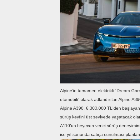
Alpine’in tamamen elektrikli “Dream Garag
otomobili” olarak adlandırılan Alpine A3
Alpine A390, 6.300.000 TL'den başlayan f
sürüş keyfini üst seviyede yaşatacak ol
A110'un heyecan verici sürüş deneyimini 
ise yıl sonunda satışa sunulması planlan