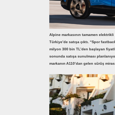
Alpine markasının tamamen elektrikli 
Türkiye’de satışa çıktı. “Spor fastb
milyon 300 bin TL’den başlayan fiyatl
sonunda satışa sunulması planlanıyor
markanın A110’dan gelen sürüş mirasını 