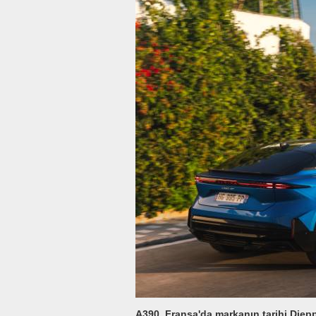
A390, Fransa'da markanın tarihi Dieppe