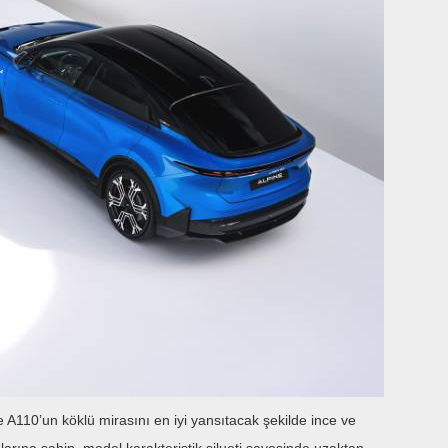
e A110’un köklü mirasını en iyi yansıtacak şekilde ince ve