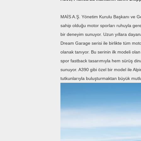
MAİS A.Ş. Yönetim Kurulu Başkanı ve G
sahip olduğu motor sporları ruhuyla ge
bir deneyim sunuyor. Uzun yıllara dayana
Dream Garage serisi ile birlikte tüm mot
olanak tanıyor. Bu serinin ilk modeli olan
spor fastback tasarımıyla hem sürüş din
sunuyor. A390 gibi özel bir model ile Alpi
tutkunlarıyla buluşturmaktan büyük mutl