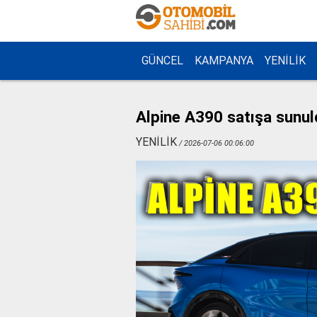
GÜNCEL
KAMPANYA
YENİLİK
Alpine A390 satışa sunul
YENİLİK
/ 2026-07-06 00:06:00