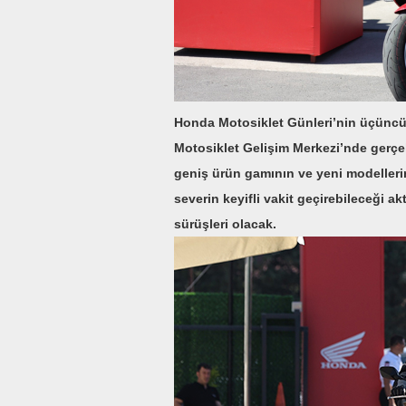
Honda Motosiklet Günleri’nin üçüncüs
Motosiklet Gelişim Merkezi’nde gerçek
geniş ürün gamının ve yeni modellerin
severin keyifli vakit geçirebileceği akt
sürüşleri olacak.