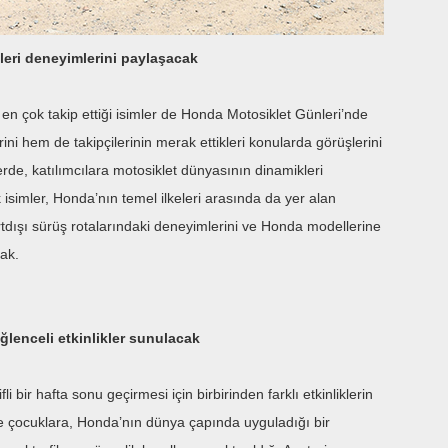
leri deneyimlerini paylaşacak
en çok takip ettiği isimler de Honda Motosiklet Günleri’nde
ni hem de takipçilerinin merak ettikleri konularda görüşlerini
erde, katılımcılara motosiklet dünyasının dinamikleri
 isimler, Honda’nın temel ilkeleri arasında da yer alan
rtdışı sürüş rotalarındaki deneyimlerini ve Honda modellerine
cak.
ğlenceli etkinlikler sunulacak
 bir hafta sonu geçirmesi için birbirinden farklı etkinliklerin
e çocuklara, Honda’nın dünya çapında uyguladığı bir