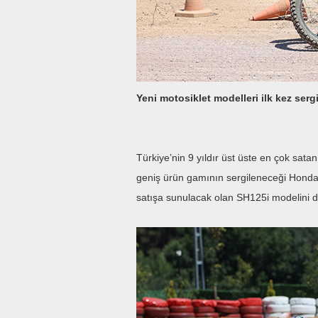
Yeni motosiklet modelleri ilk kez ser
Türkiye’nin 9 yıldır üst üste en çok sat
geniş ürün gamının sergileneceği Honda 
satışa sunulacak olan SH125i modelini 