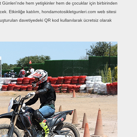
t Günleri’nde hem yetişkinler hem de çocuklar için birbirinden
cek. Etkinliğe katılım, hondamotosikletgunleri.com web sitesi
luşturulan davetiyedeki QR kod kullanılarak ücretsiz olarak