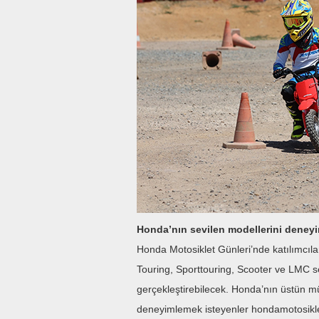
Honda’nın sevilen modellerini deney
Honda Motosiklet Günleri’nde katılımcıla
Touring, Sporttouring, Scooter ve LMC se
gerçekleştirebilecek. Honda’nın üstün müh
deneyimlemek isteyenler hondamotosiklet