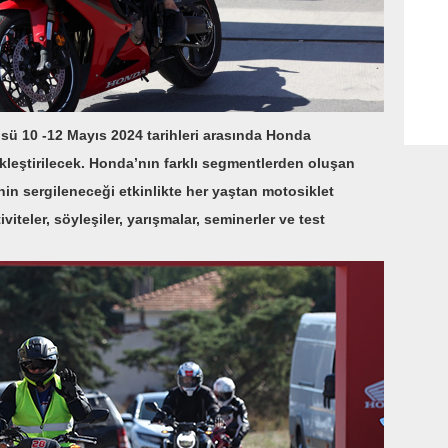
ü 10 -12 Mayıs 2024 tarihleri arasında Honda
leştirilecek.
Honda’nın farklı segmentlerden oluşan
in sergileneceği etkinlikte her yaştan motosiklet
iviteler, söyleşiler, yarışmalar, seminerler ve test