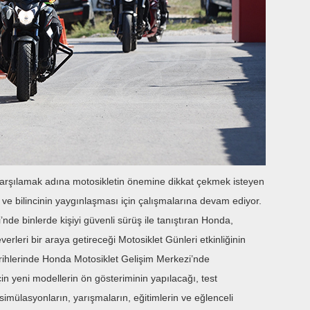
 karşılamak adına motosikletin önemine dikkat çekmek isteyen
ve bilincinin yaygınlaşması için çalışmalarına devam ediyor.
’nde binlerde kişiyi güvenli sürüş ile tanıştıran Honda,
verleri bir araya getireceği Motosiklet Günleri etkinliğinin
ihlerinde Honda Motosiklet Gelişim Merkezi’nde
için yeni modellerin ön gösteriminin yapılacağı, test
 simülasyonların, yarışmaların, eğitimlerin ve eğlenceli