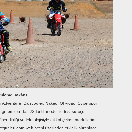
imleme imkânı
r Adventure, Bigscooter, Naked, Off-road, Supersport,
gmentlerinden 22 farklı model ile test sürüşü
endisliği ve teknolojisiyle dikkat çeken modellerini
gunleri.com web sitesi üzerinden etkinlik süresince