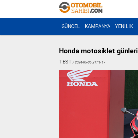
GÜNCEL
KAMPANYA
YENİLİK
Honda motosiklet günleri
TEST
/ 2024-05-05 21:16:17