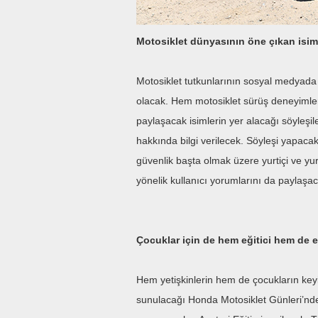
Motosiklet dünyasının öne çıkan isim
Motosiklet tutkunlarının sosyal medyada 
olacak. Hem motosiklet sürüş deneyimleri
paylaşacak isimlerin yer alacağı söyleşil
hakkında bilgi verilecek. Söyleşi yapacak
güvenlik başta olmak üzere yurtiçi ve yu
yönelik kullanıcı yorumlarını da paylaşa
Çocuklar için de hem eğitici hem de e
Hem yetişkinlerin hem de çocukların keyifli
sunulacağı Honda Motosiklet Günleri’nd