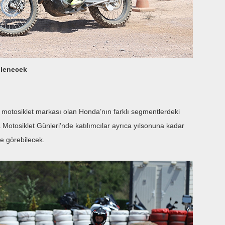
gilenecek
an motosiklet markası olan Honda’nın farklı segmentlerdeki
Motosiklet Günleri’nde katılımcılar ayrıca yılsonuna kadar
de görebilecek.