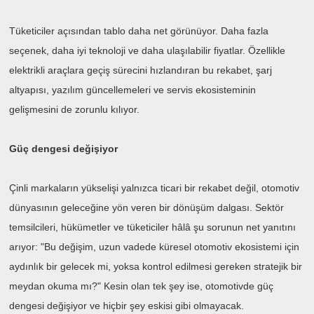
Tüketiciler açısından tablo daha net görünüyor. Daha fazla
seçenek, daha iyi teknoloji ve daha ulaşılabilir fiyatlar. Özellikle
elektrikli araçlara geçiş sürecini hızlandıran bu rekabet, şarj
altyapısı, yazılım güncellemeleri ve servis ekosisteminin
gelişmesini de zorunlu kılıyor.
Güç dengesi değişiyor
Çinli markaların yükselişi yalnızca ticari bir rekabet değil, otomotiv
dünyasının geleceğine yön veren bir dönüşüm dalgası. Sektör
temsilcileri, hükümetler ve tüketiciler hâlâ şu sorunun net yanıtını
arıyor: "Bu değişim, uzun vadede küresel otomotiv ekosistemi için
aydınlık bir gelecek mi, yoksa kontrol edilmesi gereken stratejik bir
meydan okuma mı?" Kesin olan tek şey ise, otomotivde güç
dengesi değişiyor ve hiçbir şey eskisi gibi olmayacak.