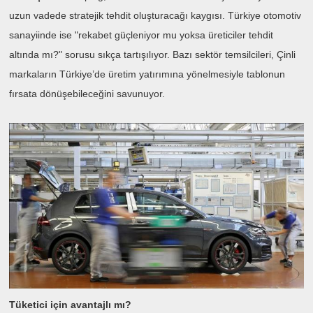
uzun vadede stratejik tehdit oluşturacağı kaygısı. Türkiye otomotiv
sanayiinde ise "rekabet güçleniyor mu yoksa üreticiler tehdit
altında mı?" sorusu sıkça tartışılıyor. Bazı sektör temsilcileri, Çinli
markaların Türkiye’de üretim yatırımına yönelmesiyle tablonun
fırsata dönüşebileceğini savunuyor.
Tüketici için avantajlı mı?