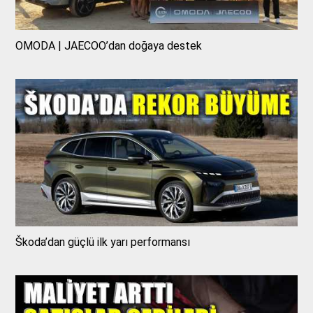
OMODA | JAECOO’dan doğaya destek
Škoda’dan güçlü ilk yarı performansı