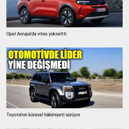
Opel Avrupa’da vites yükseltti
Toyota’nın küresel hâkimiyeti sürüyor