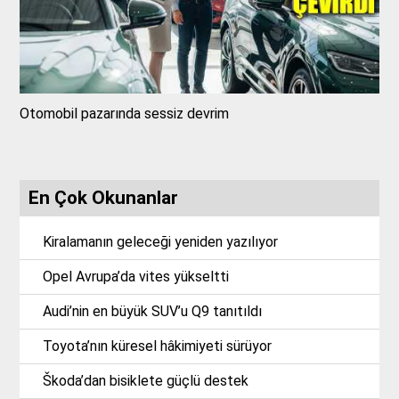
Otomobil pazarında sessiz devrim
En Çok Okunanlar
Kiralamanın geleceği yeniden yazılıyor
Opel Avrupa’da vites yükseltti
Audi’nin en büyük SUV’u Q9 tanıtıldı
Toyota’nın küresel hâkimiyeti sürüyor
Škoda’dan bisiklete güçlü destek