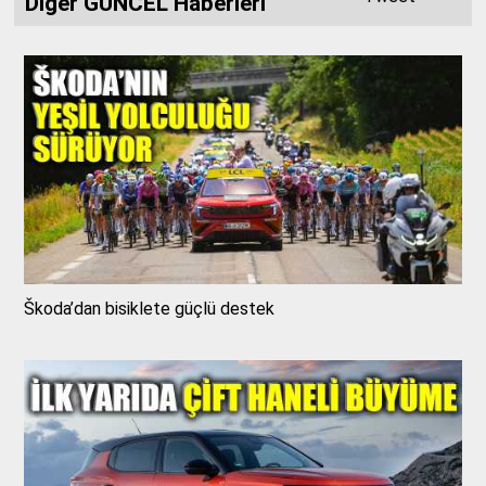
Diğer GÜNCEL Haberleri
Škoda’dan bisiklete güçlü destek