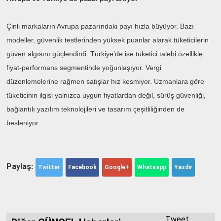
Çinli markaların Avrupa pazarındaki payı hızla büyüyor. Bazı
modeller, güvenlik testlerinden yüksek puanlar alarak tüketicilerin
güven algısını güçlendirdi. Türkiye’de ise tüketici talebi özellikle
fiyat-performans segmentinde yoğunlaşıyor. Vergi
düzenlemelerine rağmen satışlar hız kesmiyor. Uzmanlara göre
tüketicinin ilgisi yalnızca uygun fiyatlardan değil, sürüş güvenliği,
bağlantılı yazılım teknolojileri ve tasarım çeşitliliğinden de
besleniyor.
Paylaş:
Twitter
Facebook
Google+
Whatsapp
Yazdır
Tweet