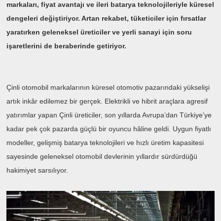
markaları, fiyat avantajı ve ileri batarya teknolojileriyle küresel
dengeleri değiştiriyor. Artan rekabet, tüketiciler için fırsatlar
yaratırken geleneksel üreticiler ve yerli sanayi için soru
işaretlerini de beraberinde getiriyor.
Çinli otomobil markalarının küresel otomotiv pazarındaki yükselişi
artık inkâr edilemez bir gerçek. Elektrikli ve hibrit araçlara agresif
yatırımlar yapan Çinli üreticiler, son yıllarda Avrupa’dan Türkiye’ye
kadar pek çok pazarda güçlü bir oyuncu hâline geldi. Uygun fiyatlı
modeller, gelişmiş batarya teknolojileri ve hızlı üretim kapasitesi
sayesinde geleneksel otomobil devlerinin yıllardır sürdürdüğü
hakimiyet sarsılıyor.