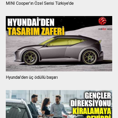
MINI Cooper’ın Özel Serisi Türkiye’de
Hyundai’den üç ödüllü başarı