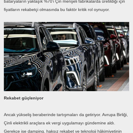
bataryaların yaklaşık %70’i Çin menşeli fabrikalarda üretildiği için
fiyatların rekabetçi olmasında bu faktör kritik rol oynuyor.
Rekabet güçleniyor
Ancak yükseliş beraberinde tartışmaları da getiriyor. Avrupa Birliği,
Çinli elektrikli araçlara ek vergi uygulamayı gündemine aldı.
Gerekçe ise damping, haksız rekabet ve teknoloji hâkimiyetinin