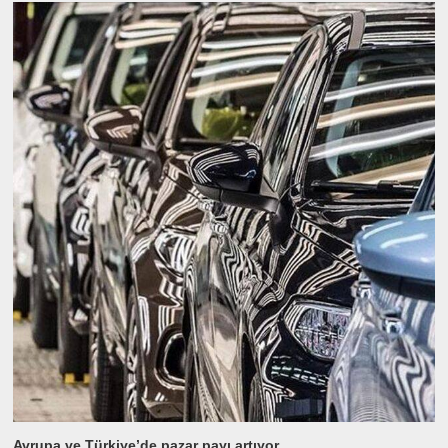
Avrupa ve Türkiye’de pazar payı artıyor