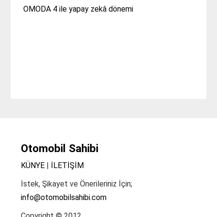
OMODA 4 ile yapay zekâ dönemi
Otomobil Sahibi
KÜNYE
|
İLETİŞİM
İstek, Şikayet ve Önerileriniz İçin;
info@otomobilsahibi.com
Copyright © 2012